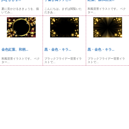
夏に見かけるききょうを、描
こんにちは。まずは閲覧いた
和風背景イラストです。 ベク
いてみ...
だきあ...
ター...
金色紅葉、和柄...
黒・金色・キラ...
黒・金色・キラ...
和風背景イラストです。 ベク
ブラックフライデー背景イラ
ブラックフライデー背景イラ
ター...
ストで...
ストで...