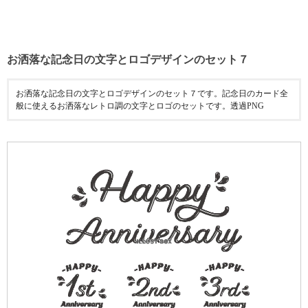
お洒落な記念日の文字とロゴデザインのセット７
お洒落な記念日の文字とロゴデザインのセット７です。記念日のカード全
般に使えるお洒落なレトロ調の文字とロゴのセットです。透過PNG