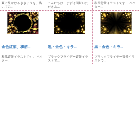
夏に見かけるききょうを、描
こんにちは。まずは閲覧いた
和風背景イラストです。 ベク
いてみ...
だきあ...
ター...
金色紅葉、和柄...
黒・金色・キラ...
黒・金色・キラ...
和風背景イラストです。 ベク
ブラックフライデー背景イラ
ブラックフライデー背景イラ
ター...
ストで...
ストで...