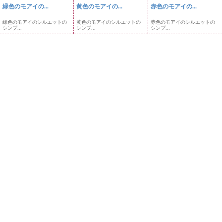
緑色のモアイの...
黄色のモアイの...
赤色のモアイの...
緑色のモアイのシルエットの
黄色のモアイのシルエットの
赤色のモアイのシルエットの
シンプ...
シンプ...
シンプ...