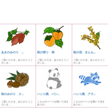
あきのみのり ...
秋の実り 柿
秋の花 きんも...
ご覧いただき、ありがとうご
ご覧いただき、ありがとうご
ご覧いただき、ありがとうご
ざいま...
ざいま...
ざいま...
秋のみのり ク...
ハンコ風 パン...
ハンコ風 アラ...
ご覧いただき、ありがとうご
こちらのページを開いて頂き
こちらのページを開いて頂き
ざいま...
ありが...
ありが...