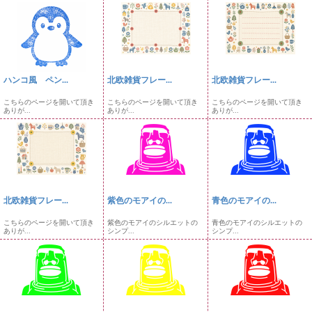
ハンコ風 ペン...
北欧雑貨フレー...
北欧雑貨フレー...
こちらのページを開いて頂き
こちらのページを開いて頂き
こちらのページを開いて頂き
ありが...
ありが...
ありが...
北欧雑貨フレー...
紫色のモアイの...
青色のモアイの...
こちらのページを開いて頂き
紫色のモアイのシルエットの
青色のモアイのシルエットの
ありが...
シンプ...
シンプ...