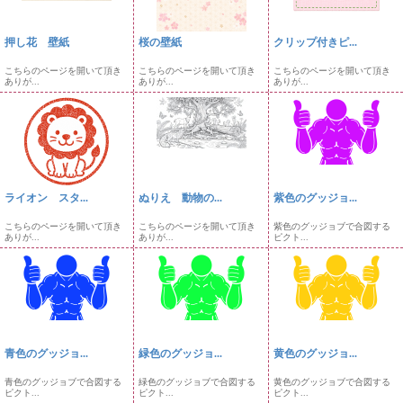
押し花 壁紙
桜の壁紙
クリップ付きピ...
こちらのページを開いて頂き
こちらのページを開いて頂き
こちらのページを開いて頂き
ありが...
ありが...
ありが...
ライオン スタ...
ぬりえ 動物の...
紫色のグッジョ...
こちらのページを開いて頂き
こちらのページを開いて頂き
紫色のグッジョブで合図する
ありが...
ありが...
ピクト...
青色のグッジョ...
緑色のグッジョ...
黄色のグッジョ...
青色のグッジョブで合図する
緑色のグッジョブで合図する
黄色のグッジョブで合図する
ピクト...
ピクト...
ピクト...