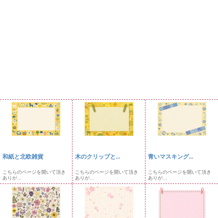
和紙と北欧雑貨
木のクリップと...
青いマスキング...
こちらのページを開いて頂き
こちらのページを開いて頂き
こちらのページを開いて頂き
ありが...
ありが...
ありが...