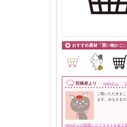
おすすめ素材「買い物かご
投稿者より
nisioさん
ご覧いただきまこ
ます。みなさまの
nisioさんの投稿したイラストを全て見