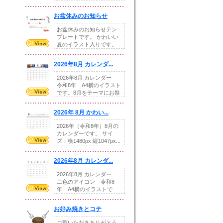
illust...
お盆休みのお知らせ
お盆休みのお知らせテン
プレートです。 かわいい
夏のイラスト入りです。
休業日の日付けを...
2026年8月 カレンダ...
2026年8月 カレンダー
令和8年 A4横のイラスト
です。8月をテーマにお祭
りの提...
2026年 8月 かわい...
2026年（令和8年）8月の
カレンダーです。 サイ
ズ：横1480px 縦1047px...
2026年8月 カレンダ...
2026年8月 カレンダー
二色のアイコン 令和8
年 A4横のイラストで
す。8月をテ...
お好み焼きとコテ
ご覧いただきありがとう