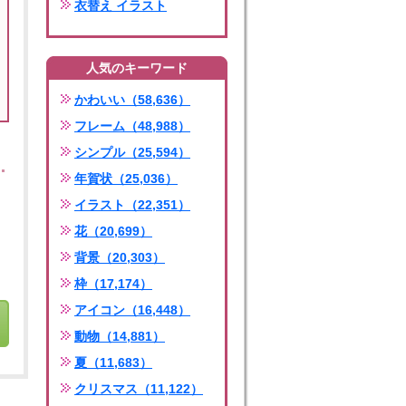
衣替え イラスト
人気のキーワード
かわいい（58,636）
フレーム（48,988）
シンプル（25,594）
年賀状（25,036）
イラスト（22,351）
花（20,699）
背景（20,303）
枠（17,174）
アイコン（16,448）
動物（14,881）
夏（11,683）
クリスマス（11,122）