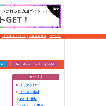
ILLUSTBOXとは？
新規会員登録
ログイン
全てのイラストを見る!
カテゴリ
イラストTOP
イラスト素材
ぬりえ 素材
シルエット 素材