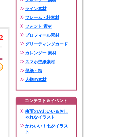
ライン素材
フレーム・枠素材
フォント 素材
プロフィール素材
2
グリーティングカード
カレンダー 素材
スマホ壁紙素材
壁紙・柄
人物の素材
コンテスト＆イベント
梅雨のかわいい＆おし
ゃれなイラスト
かわいい！七夕イラス
ト