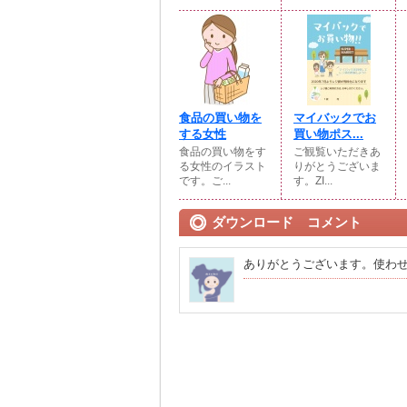
食品の買い物を
マイバックでお
する女性
買い物ポス...
食品の買い物をす
ご観覧いただきあ
る女性のイラスト
りがとうございま
です。ご...
す。ZI...
ダウンロード コメント
ありがとうございます。使わ