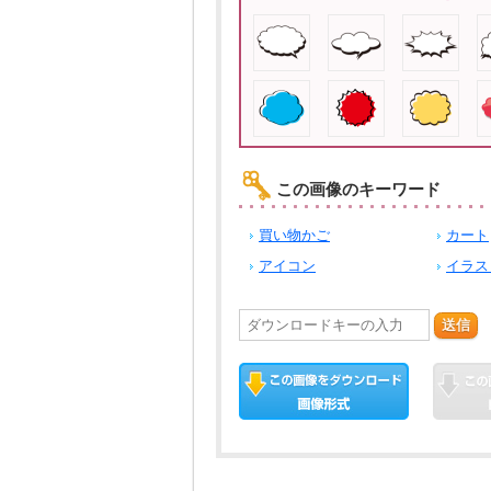
この画像のキーワード
買い物かご
カート
アイコン
イラス
送信