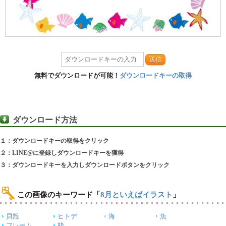
送信
無料でダウンロードが可能！
ダウンロードキーの取得
ダウンロード方法
１：ダウンロードキーの取得をクリック
２：LINE@に登録しダウンロードキーを獲得
３：ダウンロードキーを入力しダウンロードボタンをクリック
この画像のキーワード
「
8月といえばイラスト
」
貝殻
ヒトデ
海
魚
フレーム
枠