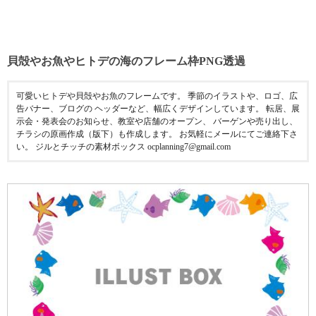
貝殻やお魚やヒトデの海のフレーム枠PNG透過
可愛いヒトデや貝殻やお魚のフレームです。 季節のイラストや、ロゴ、広
告バナー、ブログの ヘッダーなど、幅広くデザインしています。 転居、展
示会・発表会のお知らせ、教室や店舗のオープン、 バーゲンや売り出し、
チラシの原画作成（版下）も作成します。 お気軽にメールにてご連絡下さ
い。 ジルとチッチの素材ボックス ocplanning7@gmail.com