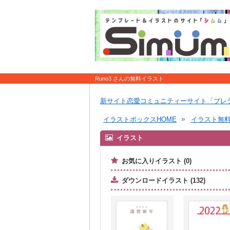
Runo3 さんの無料イラスト
新サイト恋愛コミュニティーサイト「ブレ
イラストボックスHOME
イラスト無
イラスト
お気に入りイラスト (0)
ダウンロードイラスト (132)