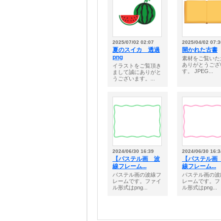
2025/07/02 02:07
2025/04/02 07:3
夏のスイカ 透過
開かれた古書
png
素材をご覧いた
ありがとうござ
イラストをご覧頂き
す。 JPEG...
まして誠にありがと
うございます。...
2024/06/30 16:39
2024/06/30 16:3
【パステル画 波
【パステル画
線フレーム...
線フレーム...
パステル画の波線フ
パステル画の波
レームです。ファイ
レームです。フ
ル形式はpng...
ル形式はpng...