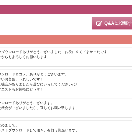
Q&Aに投稿
数ダウンロードありがとうございました。お役に立ててよかったです。
れからもよろしくお願いします。
ウンロード＆コメ、ありがとうございます。
かいお言葉、うれしいです！
た機会がありましたら遊びにいらしてくださいね♪
クエストもお気軽にどうぞ！
ウンロードありがとうございます。
た機会がございましたら、宜しくお願い致します。
じめまして。
ラストダウンロードして頂き、有難う御座います。