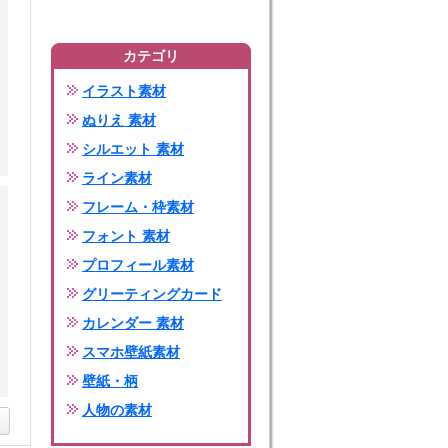
カテゴリ
イラスト素材
ぬりえ 素材
シルエット 素材
ライン素材
フレーム・枠素材
フォント 素材
プロフィール素材
グリーティングカード
カレンダー 素材
スマホ壁紙素材
壁紙・柄
人物の素材