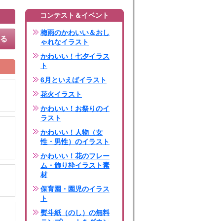
コンテスト＆イベント
梅雨のかわいい＆おし
する
ゃれなイラスト
かわいい！七夕イラス
ト
6月といえばイラスト
花火イラスト
かわいい！お祭りのイ
ラスト
かわいい！人物（女
性・男性）のイラスト
かわいい！花のフレー
ム・飾り枠イラスト素
材
保育園・園児のイラス
ト
熨斗紙（のし）の無料