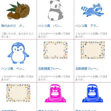
秋のみのり ク...
ハンコ風 パン...
ハンコ風 アラ...
ご覧いただき、ありがとうご
こちらのページを開いて頂き
こちらのページを開いて頂き
ざいま...
ありが...
ありが...
ハンコ風 ペン...
北欧雑貨フレー...
北欧雑貨フレー...
こちらのページを開いて頂き
こちらのページを開いて頂き
こちらのページを開いて頂き
ありが...
ありが...
ありが...