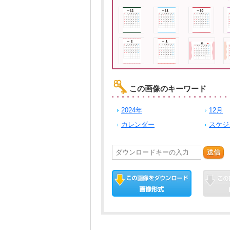
この画像のキーワード
2024年
12月
カレンダー
スケジ
送信