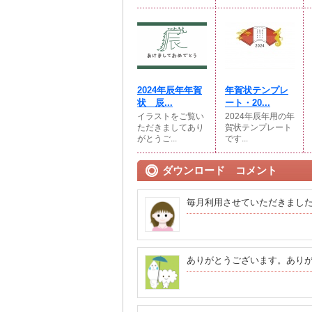
2024年辰年年賀
年賀状テンプレ
状 辰...
ート・20...
イラストをご覧い
2024年辰年用の年
ただきましてあり
賀状テンプレート
がとうご...
です...
ダウンロード コメント
毎月利用させていただきまし
ありがとうございます。あり