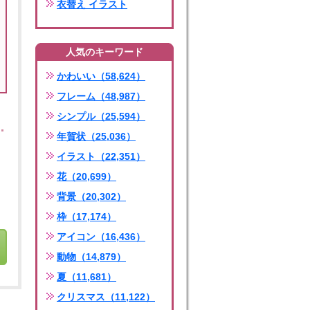
衣替え イラスト
人気のキーワード
かわいい（58,624）
フレーム（48,987）
シンプル（25,594）
年賀状（25,036）
イラスト（22,351）
花（20,699）
背景（20,302）
枠（17,174）
アイコン（16,436）
動物（14,879）
夏（11,681）
クリスマス（11,122）