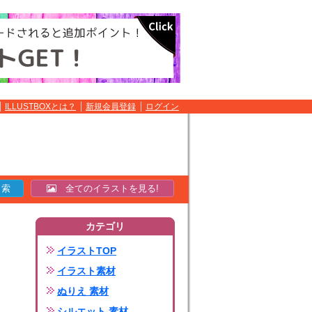
ILLUSTBOXとは？
新規会員登録
ログイン
全てのイラストを見る!
カテゴリ
イラストTOP
イラスト素材
ぬりえ 素材
シルエット 素材