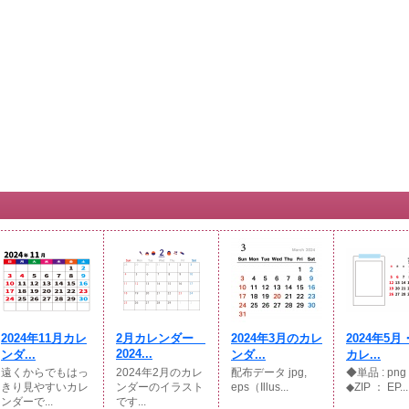
2024年11月カレ
2月カレンダー
2024年3月のカレ
2024年5
2024...
ンダ...
ンダ...
カレ...
遠くからでもはっ
2024年2月のカレ
配布データ jpg,
◆単品 : p
きり見やすいカレ
ンダーのイラスト
eps（Illus...
◆ZIP ： EP...
ンダーで...
です...