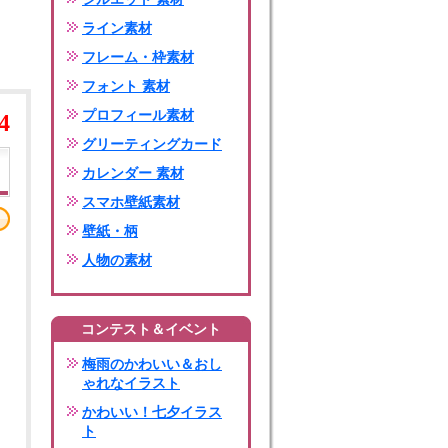
ライン素材
フレーム・枠素材
フォント 素材
プロフィール素材
4
グリーティングカード
カレンダー 素材
スマホ壁紙素材
壁紙・柄
人物の素材
コンテスト＆イベント
梅雨のかわいい＆おし
ゃれなイラスト
かわいい！七夕イラス
ト