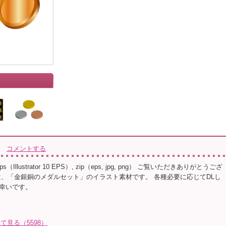
コメントする
s（Illustrator 10 EPS）, zip（eps, jpg, png） ご覧いただきありがとうござ
は、「金銀銅のメダルセット」のイラスト素材です。 各種必要に応じてDLし
幸いです。
全て見る（5598）