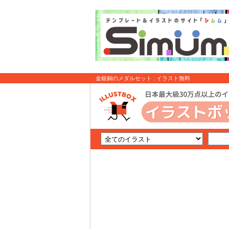
金銀銅のメダルセット : イラスト無料