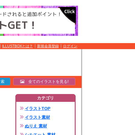
ILLUSTBOXとは？
新規会員登録
ログイン
全てのイラストを見る!
カテゴリ
イラストTOP
イラスト素材
ぬりえ 素材
シルエット 素材