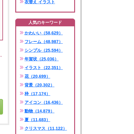
衣替え イラスト
人気のキーワード
かわいい（58,629）
フレーム（48,987）
シンプル（25,594）
年賀状（25,036）
イラスト（22,351）
花（20,699）
背景（20,302）
枠（17,174）
アイコン（16,436）
動物（14,879）
夏（11,683）
クリスマス（11,122）