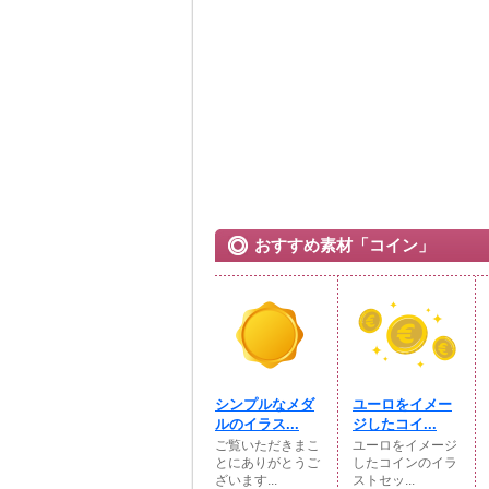
おすすめ素材「コイン」
シンプルなメダ
ユーロをイメー
ルのイラス...
ジしたコイ...
ご覧いただきまこ
ユーロをイメージ
とにありがとうご
したコインのイラ
ざいます...
ストセッ...