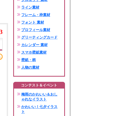
ライン素材
フレーム・枠素材
フォント 素材
プロフィール素材
3
グリーティングカード
カレンダー 素材
スマホ壁紙素材
壁紙・柄
人物の素材
コンテスト＆イベント
梅雨のかわいい＆おし
ゃれなイラスト
かわいい！七夕イラス
ト