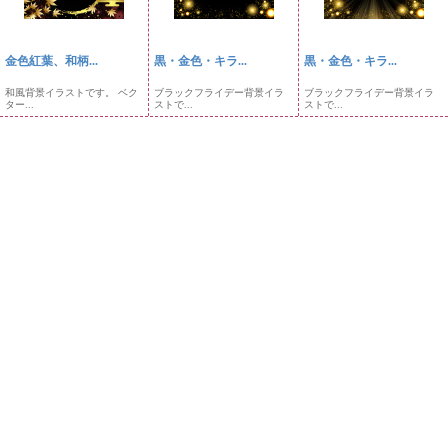
金色紅葉、和柄...
黒・金色・キラ...
黒・金色・キラ...
和風背景イラストです。 ベク
ブラックフライデー背景イラ
ブラックフライデー背景イラ
ター...
ストで...
ストで...