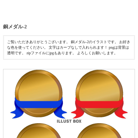
銅メダル-2
ご覧いただきありがとうございます。 銅メダル-2のイラストです。 お好き
な色を使ってください。 文字はカーブなしで入れられます！ pngは背景は
透明です。 zipファイルにjpgもあります。 よろしくお願いします。