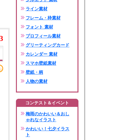
ライン素材
フレーム・枠素材
フォント 素材
プロフィール素材
3
グリーティングカード
カレンダー 素材
スマホ壁紙素材
壁紙・柄
人物の素材
コンテスト＆イベント
梅雨のかわいい＆おし
ゃれなイラスト
かわいい！七夕イラス
ト