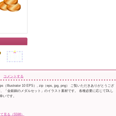
コメントする
s（Illustrator 10 EPS）, zip（eps, jpg, png） ご覧いただきありがとうござ
は、「金銀銅のメダルセット」のイラスト素材です。 各種必要に応じてDLし
幸いです。
全て見る（5598）