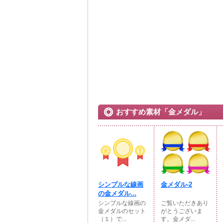
おすすめ素材「金メダル」
シンプルな線画
金メダル-2
の金メダル...
シンプルな線画の
ご覧いただきあり
金メダルのセット
がとうございま
（１）で...
す。金メダ...