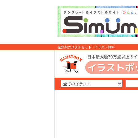
金銀銅のメダルセット : イラスト無料