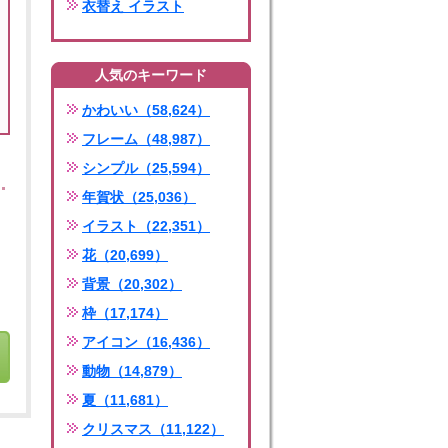
衣替え イラスト
人気のキーワード
かわいい（58,624）
フレーム（48,987）
シンプル（25,594）
年賀状（25,036）
イラスト（22,351）
花（20,699）
背景（20,302）
枠（17,174）
アイコン（16,436）
動物（14,879）
夏（11,681）
クリスマス（11,122）