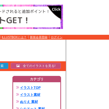
ILLUSTBOXとは？
新規会員登録
ログイン
全てのイラストを見る!
カテゴリ
イラストTOP
イラスト素材
ぬりえ 素材
シルエット 素材