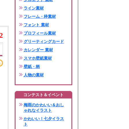
ライン素材
フレーム・枠素材
フォント 素材
プロフィール素材
2
グリーティングカード
カレンダー 素材
スマホ壁紙素材
壁紙・柄
人物の素材
コンテスト＆イベント
梅雨のかわいい＆おし
ゃれなイラスト
かわいい！七夕イラス
ト