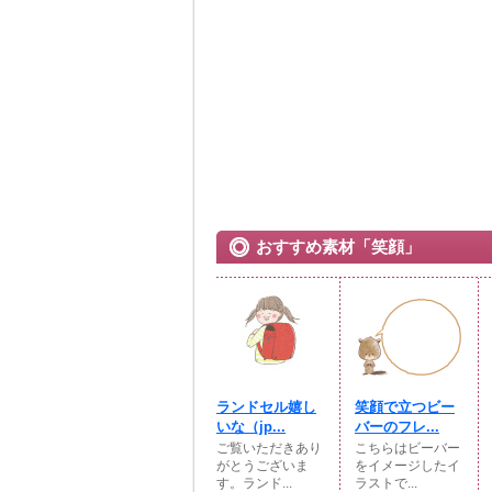
おすすめ素材「笑顔」
ランドセル嬉し
笑顔で立つビー
いな（jp...
バーのフレ...
ご覧いただきあり
こちらはビーバー
がとうございま
をイメージしたイ
す。ランド...
ラストで...