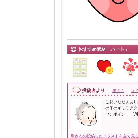
おすすめ素材「ハート」
投稿者より
単さん
コ
ご覧いただきあり
の子のキャラクタ
ワンポイント、W
単さんの投稿したイラストを全て見る