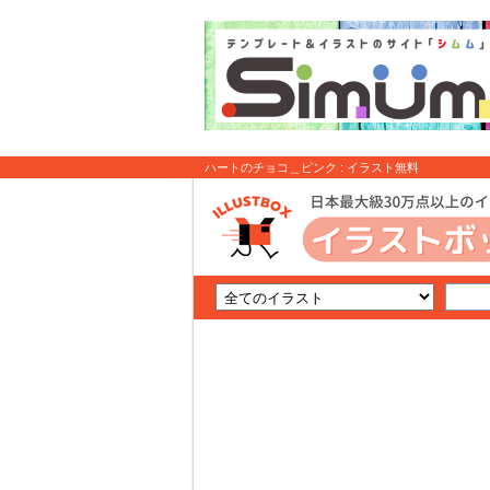
ハートのチョコ＿ピンク : イラスト無料