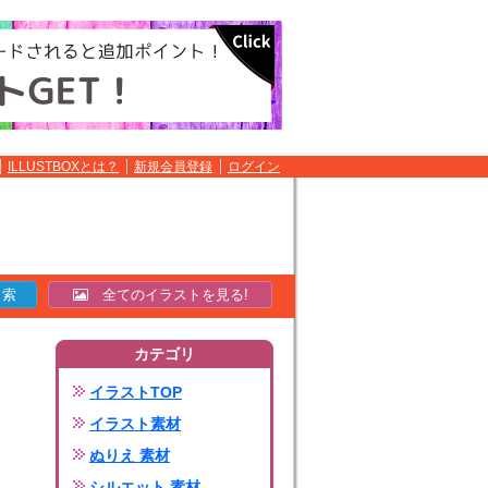
ILLUSTBOXとは？
新規会員登録
ログイン
全てのイラストを見る!
カテゴリ
イラストTOP
イラスト素材
ぬりえ 素材
シルエット 素材