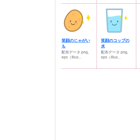
笑顔のじゃがい
笑顔のコップの
も
水
配布データ png,
配布データ png,
eps（Illus...
eps（Illus...