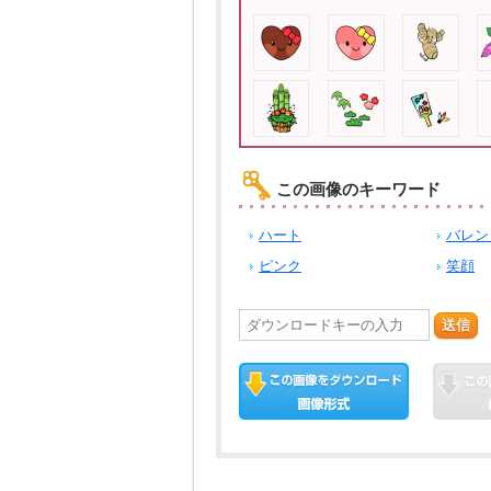
この画像のキーワード
ハート
バレン
ピンク
笑顔
送信