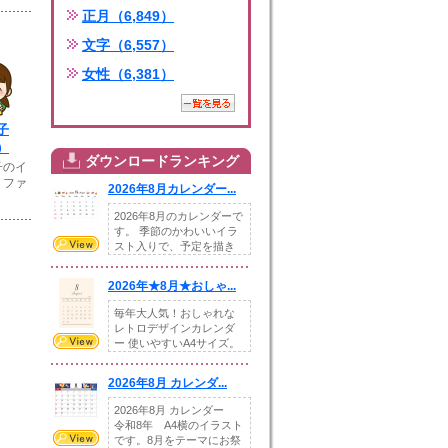
正月（6,849）
文字（6,557）
女性（6,381）
子
）
ダウンロードランキング
子のイ
。ファ
2026年8月カレンダー...
2026年8月のカレンダーで
す。 季節のかわいいイラ
スト入りで、予定を描き
込めるスペ...
2026年★8月★おしゃ...
毎年大人気！おしゃれな
レトロデザインカレンダ
ー 使いやすいA4サイズ。
illust...
2026年8月 カレンダ...
2026年8月 カレンダー
令和8年 A4横のイラスト
です。8月をテーマにお祭