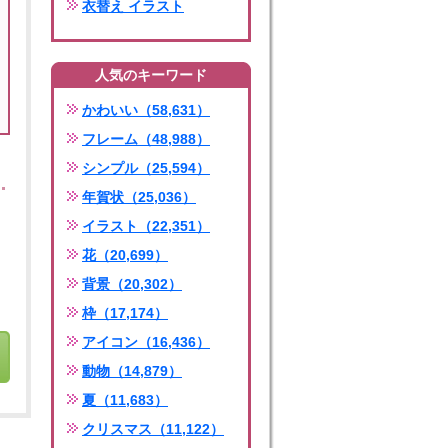
衣替え イラスト
人気のキーワード
かわいい（58,631）
フレーム（48,988）
シンプル（25,594）
年賀状（25,036）
イラスト（22,351）
花（20,699）
背景（20,302）
枠（17,174）
アイコン（16,436）
動物（14,879）
夏（11,683）
クリスマス（11,122）