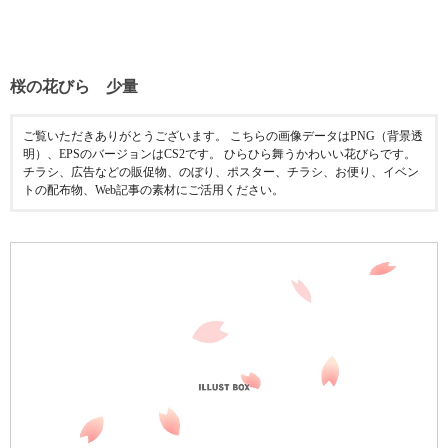
桜の花びら 少量
ご覧いただきありがとうございます。 こちらの画像データはPNG（背景透
明）、EPSのバージョンはCS2です。 ひらひら舞うかわいい花びらです。
チラシ、広告などの販促物、のぼり、ポスター、チラシ、お便り、イベン
トの配布物、Web記事の素材にご活用ください。