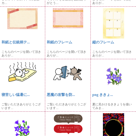
カ...
がとう...
ありが...
和紙と伝統柄テ...
和紙のフレーム
縦のフレーム
こちらのページを開いて頂き
こちらのページを開いて頂き
こちらのページを開いて頂き
ありが...
ありが...
ありが...
寝苦しい猛暑に...
悪魔の攻撃を防...
png ききょ...
ご覧いただきありがとうござ
ご覧いただきありがとうござ
夏に見かけるききょうを描い
います...
います...
てみま...