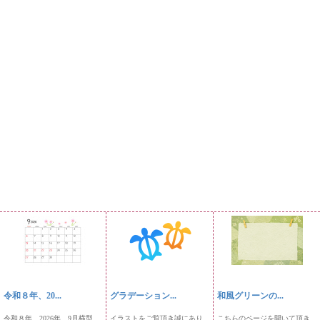
令和８年、20...
グラデーション...
和風グリーンの...
令和８年、2026年、9月横型
イラストをご覧頂き誠にあり
こちらのページを開いて頂き