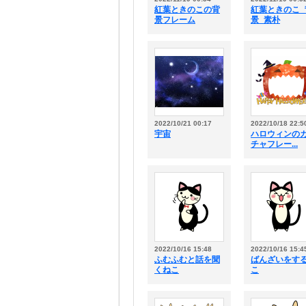
紅葉ときのこの背
紅葉ときのこ_
景フレーム
景_素朴
2022/10/21 00:17
2022/10/18 22:5
宇宙
ハロウィンの
チャフレー...
2022/10/16 15:48
2022/10/16 15:4
ふむふむと話を聞
ばんざいをす
くねこ
こ