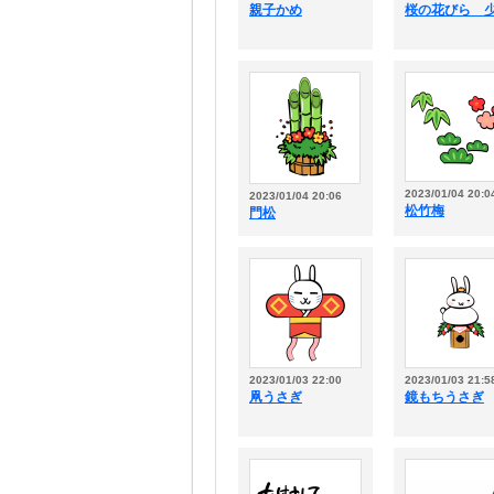
親子かめ
桜の花びら 
2023/01/04 20:0
2023/01/04 20:06
松竹梅
門松
2023/01/03 22:00
2023/01/03 21:5
凧うさぎ
鏡もちうさぎ