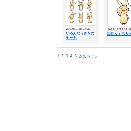
2022/10/15 22:33
2022/10/15 22:3
いろんなうさぎの
説明をするう
セット
1
2
3
4
5
次のページ