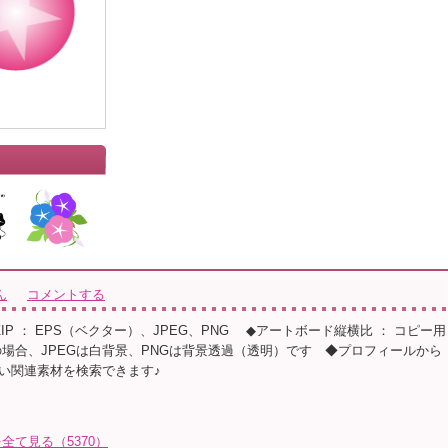
ん
コメントする
◆ZIP ： EPS（ベクター）、JPEG、PNG ◆アートボード縦横比 ： コピー用
の場合、JPEGは白背景、PNGは背景透過（透明）です ◆プロフィールから
い関連素材を検索できます♪
全て見る（5370）