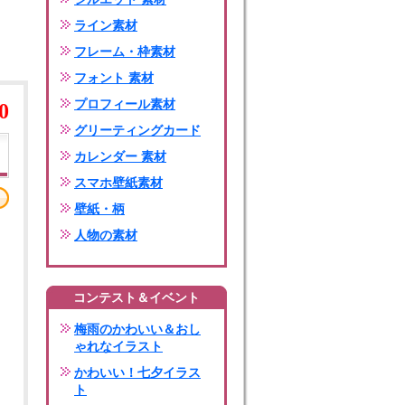
ライン素材
フレーム・枠素材
フォント 素材
プロフィール素材
0
グリーティングカード
カレンダー 素材
スマホ壁紙素材
壁紙・柄
人物の素材
コンテスト＆イベント
梅雨のかわいい＆おし
ゃれなイラスト
かわいい！七夕イラス
ト