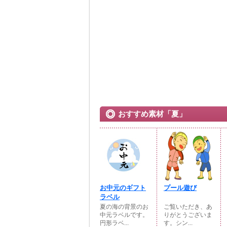
おすすめ素材「夏」
お中元のギフト
プール遊び
ラベル
夏の海の背景のお
ご覧いただき、あ
中元ラベルです。
りがとうございま
円形ラベ...
す。シン...