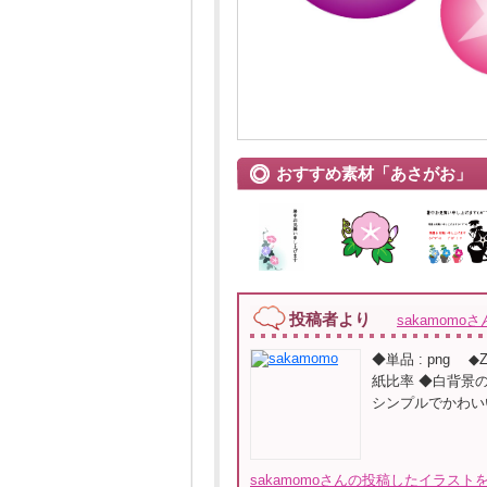
おすすめ素材「あさがお」
投稿者より
sakamomoさ
◆単品 : png 
紙比率 ◆白背景
シンプルでかわい
sakamomoさんの投稿したイラストを