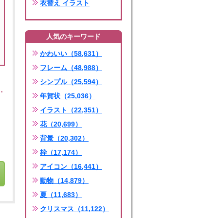
衣替え イラスト
人気のキーワード
かわいい（58,631）
フレーム（48,988）
シンプル（25,594）
年賀状（25,036）
イラスト（22,351）
花（20,699）
背景（20,302）
枠（17,174）
アイコン（16,441）
動物（14,879）
夏（11,683）
クリスマス（11,122）