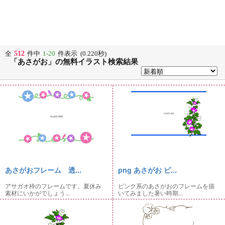
512
全
件中
1-20
件表示 (0.220秒)
「あさがお」の無料イラスト検索結果
あさがおフレーム 透...
png あさがお ピ...
アサガオ枠のフレームです。夏休み
ピンク系のあさがおのフレームを描
素材にいかがでしょう...
いてみました暑い時期...