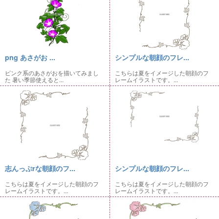
png あさがお ...
シンプルな朝顔のフレ...
ピンク系のあさがおを描いてみまし
こちらは夏をイメージした朝顔のフ
た 暑い季節使えると...
レームイラストです。...
志んっぷrな朝顔のフ...
シンプルな朝顔のフレ...
こちらは夏をイメージした朝顔のフ
こちらは夏をイメージした朝顔のフ
レームイラストです。...
レームイラストです。...