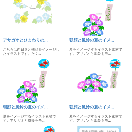
アサガオとひまわりの...
朝顔と風鈴の夏のイメ...
こちらは向日葵と朝顔をイメージし
夏をイメージするイラスト素材で
たイラストです。たく...
す。アサガオと風鈴をモ...
朝顔と風鈴の夏のイメ...
朝顔と風鈴の夏のイメ...
夏をイメージするイラスト素材で
夏をイメージするイラスト素材で
す。アサガオと風鈴をモ...
す。アサガオと風鈴をモ...