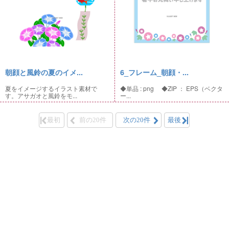
朝顔と風鈴の夏のイメ...
6_フレーム_朝顔・...
夏をイメージするイラスト素材で
◆単品 : png ◆ZIP ： EPS（ベクタ
す。アサガオと風鈴をモ...
ー...
最初
前の20件
次の20件
最後