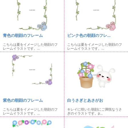
青色の朝顔のフレーム
ピンク色の朝顔のフレ...
こちらは夏をイメージした朝顔のフ
こちらは夏をイメージした朝顔のフ
レームイラストです。...
レームイラストです。...
紫色の朝顔のフレーム
白うさぎとあさがお
こちらは夏をイメージした朝顔のフ
キレイに咲いた朝顔にご満悦なうさ
レームイラストです。...
ぎのイラストです。p...