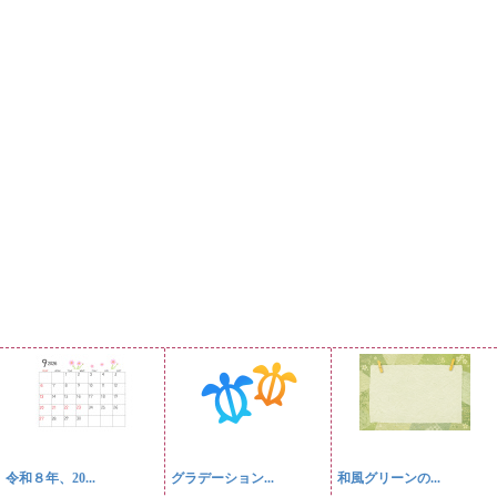
令和８年、20...
グラデーション...
和風グリーンの...