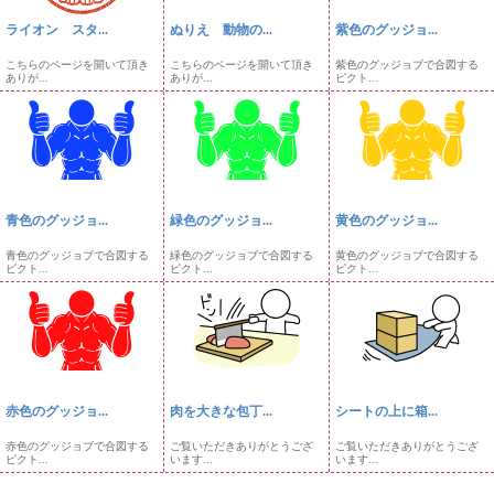
ライオン スタ...
ぬりえ 動物の...
紫色のグッジョ...
こちらのページを開いて頂き
こちらのページを開いて頂き
紫色のグッジョブで合図する
ありが...
ありが...
ピクト...
青色のグッジョ...
緑色のグッジョ...
黄色のグッジョ...
青色のグッジョブで合図する
緑色のグッジョブで合図する
黄色のグッジョブで合図する
ピクト...
ピクト...
ピクト...
赤色のグッジョ...
肉を大きな包丁...
シートの上に箱...
赤色のグッジョブで合図する
ご覧いただきありがとうござ
ご覧いただきありがとうござ
ピクト...
います...
います...