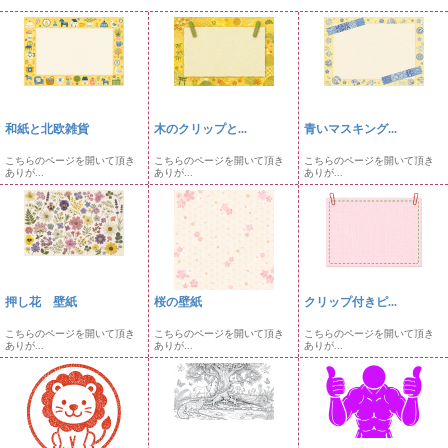
和紙と北欧雑貨
木のクリップと...
青いマスキング...
こちらのページを開いて頂き
こちらのページを開いて頂き
こちらのページを開いて頂き
ありが...
ありが...
ありが...
押し花 壁紙
桜の壁紙
クリップ付きピ...
こちらのページを開いて頂き
こちらのページを開いて頂き
こちらのページを開いて頂き
ありが...
ありが...
ありが...