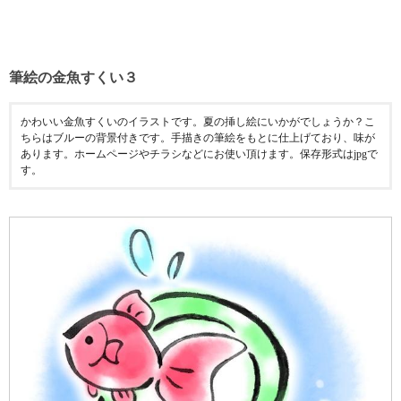
筆絵の金魚すくい３
かわいい金魚すくいのイラストです。夏の挿し絵にいかがでしょうか？こ
ちらはブルーの背景付きです。手描きの筆絵をもとに仕上げており、味が
あります。ホームページやチラシなどにお使い頂けます。保存形式はjpgで
す。