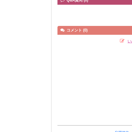
Q&A質問 (0)
コメント (0)
い