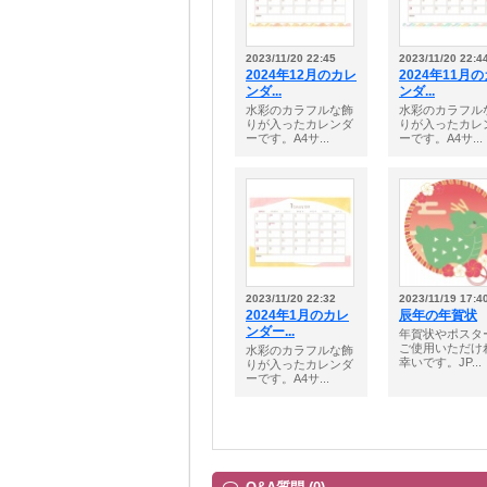
2023/11/20 22:45
2023/11/20 22:4
2024年12月のカレ
2024年11月
ンダ...
ンダ...
水彩のカラフルな飾
水彩のカラフル
りが入ったカレンダ
りが入ったカレ
ーです。A4サ...
ーです。A4サ...
2023/11/20 22:32
2023/11/19 17:4
2024年1月のカレ
辰年の年賀状
ンダー...
年賀状やポスタ
ご使用いただけ
水彩のカラフルな飾
幸いです。JP...
りが入ったカレンダ
ーです。A4サ...