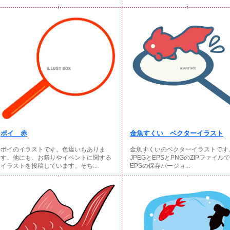
ポイ 赤
金魚すくい ベクターイラスト
ポイのイラストです。色違いもありま
金魚すくいのベクターイラストです
す。他にも、お祭りやイベントに関する
JPEGとEPSとPNGのZIPファイル
イラストを投稿しています。そち...
EPSの保存バージョ...