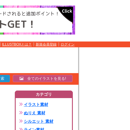
ILLUSTBOXとは？
新規会員登録
ログイン
全てのイラストを見る!
カテゴリ
イラスト素材
ぬりえ 素材
シルエット 素材
ライン素材