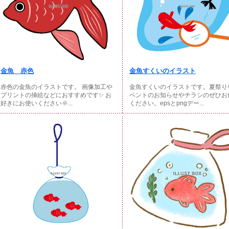
金魚 赤色
金魚すくいのイラスト
赤色の金魚のイラストです。 画像加工や
金魚すくいのイラストです。夏祭り
プリントの挿絵などにおすすめです✨ お
ベントのお知らせやチラシのぜひお
好きにお使いください🌞...
ください。epsとpngデー...