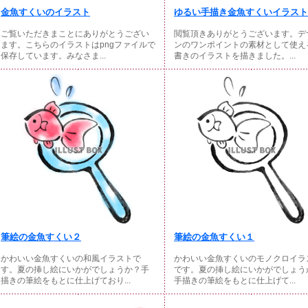
金魚すくいのイラスト
ゆるい手描き金魚すくいイラスト
ご覧いただきまことにありがとうござい
閲覧頂きありがとうございます。デ
ます。こちらのイラストはpngファイルで
ンのワンポイントの素材として使え
保存しています。みなさま...
書きのイラストを描きました。...
筆絵の金魚すくい２
筆絵の金魚すくい１
かわいい金魚すくいの和風イラストで
かわいい金魚すくいのモノクロイラ
す。夏の挿し絵にいかがでしょうか？手
です。夏の挿し絵にいかがでしょう
描きの筆絵をもとに仕上げており...
手描きの筆絵をもとに仕上げて...