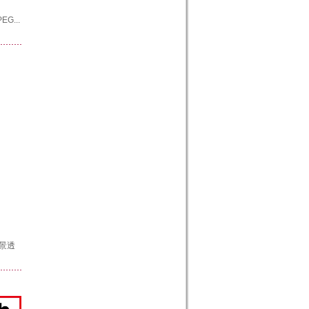
EG...
背景透