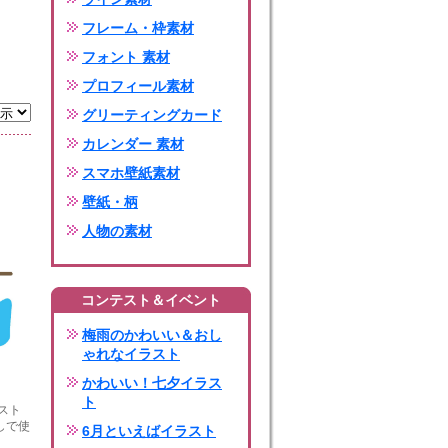
フレーム・枠素材
フォント 素材
プロフィール素材
グリーティングカード
カレンダー 素材
スマホ壁紙素材
壁紙・柄
人物の素材
コンテスト＆イベント
梅雨のかわいい＆おし
ゃれなイラスト
かわいい！七夕イラス
ト
スト
しで使
6月といえばイラスト