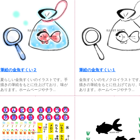
筆絵の金魚すくい２
筆絵の金魚すくい１
夏らしい金魚すくいのイラストです。手
金魚すくいのモノクロイラストです
描きの筆絵をもとに仕上げており、味が
描きの筆絵をもとに仕上げており、
あります。ホームページやチラ...
あります。ホームページやチラ...