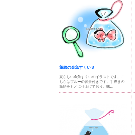
筆絵の金魚すくい３
夏らしい金魚すくいのイラストです。こ
ちらはブルーの背景付きです。手描きの
筆絵をもとに仕上げており、味...