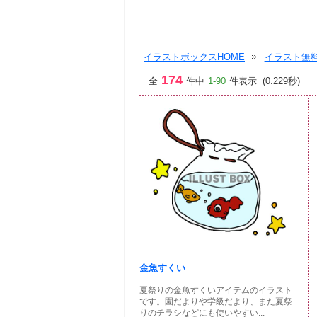
イラストボックスHOME
イラスト無料
174
全
件中
1-90
件表示 (0.229秒)
金魚すくい
夏祭りの金魚すくいアイテムのイラスト
です。園だよりや学級だより、また夏祭
りのチラシなどにも使いやすい...