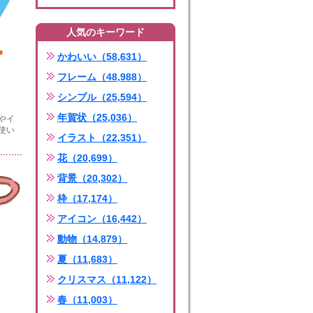
人気のキーワード
かわいい（58,631）
フレーム（48,988）
シンプル（25,594）
年賀状（25,036）
やイ
使い
イラスト（22,351）
花（20,699）
背景（20,302）
枠（17,174）
アイコン（16,442）
動物（14,879）
夏（11,683）
クリスマス（11,122）
春（11,003）