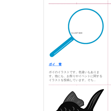
ポイ 青
ポイのイラストです。色違いもありま
す。他にも、お祭りやイベントに関する
イラストを投稿しています。そち...