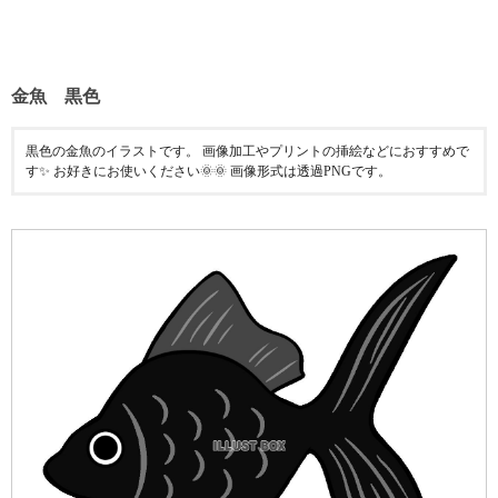
金魚 黒色
黒色の金魚のイラストです。 画像加工やプリントの挿絵などにおすすめで
す✨ お好きにお使いください🌞🌞 画像形式は透過PNGです。