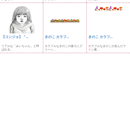
【コンジョ】「...
きのこ カラフ...
きのこ カラフ...
リアルな「みいちゃん」と呼
カラフルなきのこの後ろにグ
カラフルなきのこが並んだラ
ばれる...
リーン...
イン素...