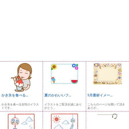
かき氷を食べる...
夏のかわいいフ...
9月素材イメー...
かき氷を食べる女性のイラス
イラストをご覧頂き誠にあり
こちらのページを開いて頂き
トです...
がとう...
ありが...