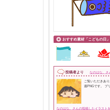
おすすめ素材「こどもの日
投稿者より
なのはな。さ
ご覧いただきあり
過PNGです。 
なのはな。さんの投稿したイラストを