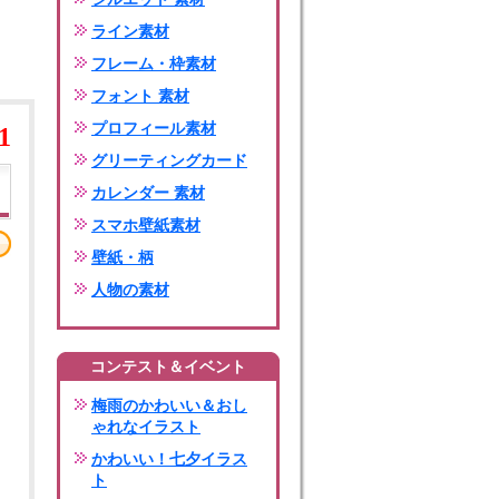
ライン素材
フレーム・枠素材
フォント 素材
プロフィール素材
1
グリーティングカード
カレンダー 素材
スマホ壁紙素材
壁紙・柄
人物の素材
コンテスト＆イベント
梅雨のかわいい＆おし
ゃれなイラスト
かわいい！七夕イラス
ト