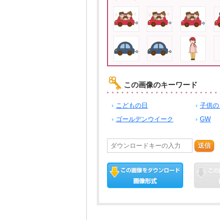
この画像のキーワード
こどもの日
子供の
ゴールデンウイーク
GW
送信