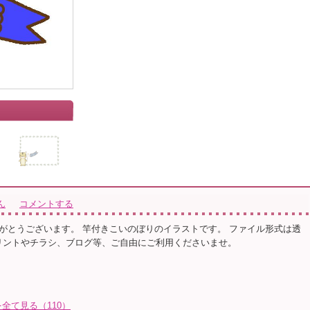
」
ん
コメントする
がとうございます。 竿付きこいのぼりのイラストです。 ファイル形式は透
プリントやチラシ、ブログ等、ご自由にご利用くださいませ。
全て見る（110）