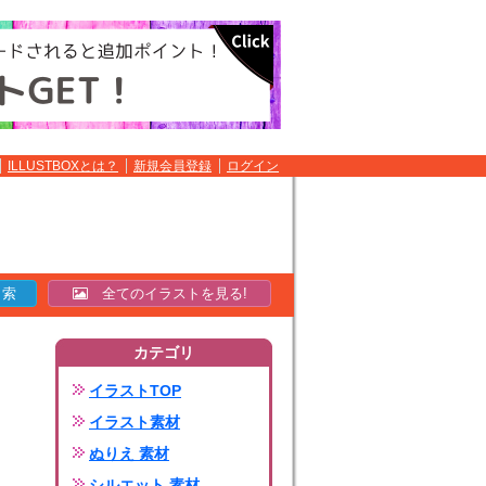
ILLUSTBOXとは？
新規会員登録
ログイン
全てのイラストを見る!
カテゴリ
イラストTOP
イラスト素材
ぬりえ 素材
シルエット 素材