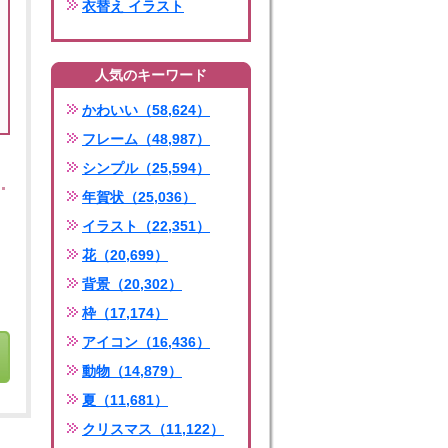
衣替え イラスト
人気のキーワード
かわいい（58,624）
フレーム（48,987）
シンプル（25,594）
年賀状（25,036）
イラスト（22,351）
花（20,699）
背景（20,302）
枠（17,174）
アイコン（16,436）
動物（14,879）
夏（11,681）
クリスマス（11,122）