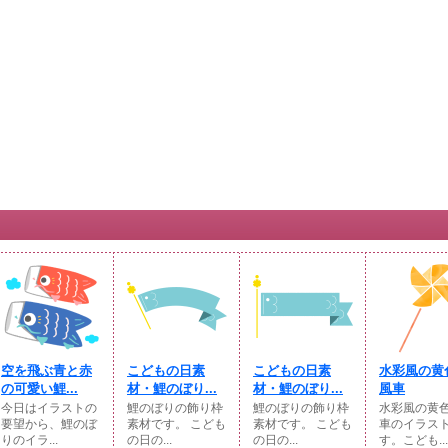
空を飛ぶ青と赤
こどもの日素
こどもの日素
水彩風の黄
の可愛い鯉...
材・鯉のぼり...
材・鯉のぼり...
風車
今日はイラストの
鯉のぼりの飾り枠
鯉のぼりの飾り枠
水彩風の黄
要望から、鯉のぼ
素材です。 こども
素材です。 こども
車のイラス
りのイラ...
の日の...
の日の...
す。こども...