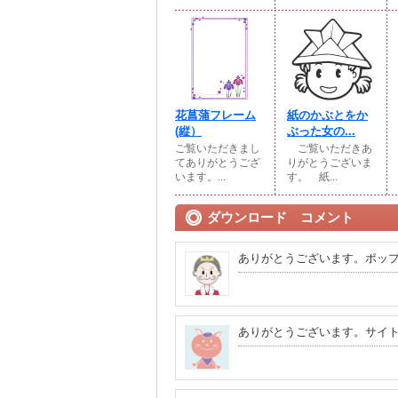
花菖蒲フレーム
紙のかぶとをか
(縦）
ぶった女の...
ご覧いただきまし
ご覧いただきあ
てありがとうござ
りがとうございま
います。...
す。 紙...
ダウンロード コメント
ありがとうございます。ポッ
ありがとうございます。サイ