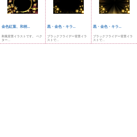
金色紅葉、和柄...
黒・金色・キラ...
黒・金色・キラ...
和風背景イラストです。 ベク
ブラックフライデー背景イラ
ブラックフライデー背景イラ
ター...
ストで...
ストで...