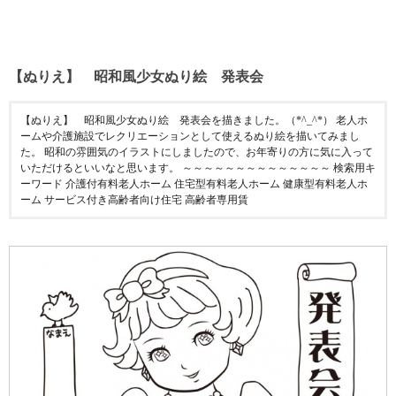
【ぬりえ】 昭和風少女ぬり絵 発表会
【ぬりえ】 昭和風少女ぬり絵 発表会を描きました。（*^_^*） 老人ホ
ームや介護施設でレクリエーションとして使えるぬり絵を描いてみまし
た。 昭和の雰囲気のイラストにしましたので、お年寄りの方に気に入って
いただけるといいなと思います。 ～～～～～～～～～～～～～～ 検索用キ
ーワード 介護付有料老人ホーム 住宅型有料老人ホーム 健康型有料老人ホ
ーム サービス付き高齢者向け住宅 高齢者専用賃