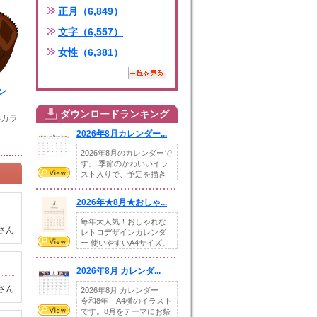
正月（6,849）
文字（6,557）
女性（6,381）
ン
ダウンロードランキング
sカラ
2026年8月カレンダー...
2026年8月のカレンダーで
す。 季節のかわいいイラ
スト入りで、予定を描き
込めるスペ...
2026年★8月★おしゃ...
毎年大人気！おしゃれな
さん
レトロデザインカレンダ
ー 使いやすいA4サイズ。
illust...
2026年8月 カレンダ...
さん
2026年8月 カレンダー
令和8年 A4横のイラスト
です。8月をテーマにお祭