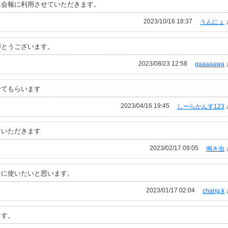
ム会報に利用させていただきます。
2023/10/16 18:37
うんにょ
がとうございます。
2023/08/23 12:58
gaaaaawa
せてもらいます
2023/04/16 19:45
しーらかんす123
ていただきます
2023/02/17 09:05
鳴き虫
シに使いたいと思います。
2023/01/17 02:04
chang.k
ます。