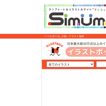
ベースボール_小物 : イラスト無料