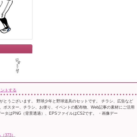
メントする
がとうございます。 野球少年と野球道具のセットです。 チラシ、広告など
、ポスター、チラシ、お便り、イベントの配布物、Web記事の素材にご活用
ータはPNG（背景透過）、EPSファイルはCS2です。 ・画像デー
（373）