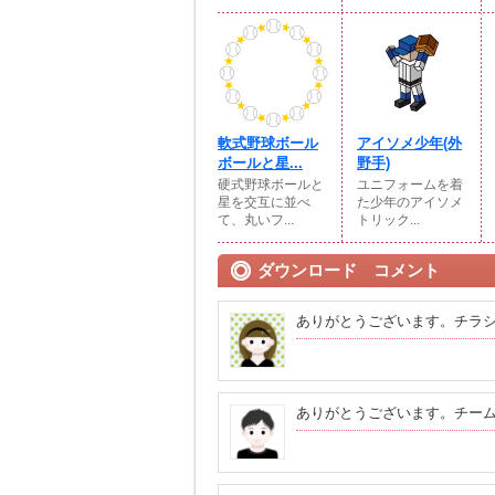
軟式野球ボール
アイソメ少年(外
ボールと星...
野手)
硬式野球ボールと
ユニフォームを着
星を交互に並べ
た少年のアイソメ
て、丸いフ...
トリック...
ダウンロード コメント
ありがとうございます。チラ
ありがとうございます。チー