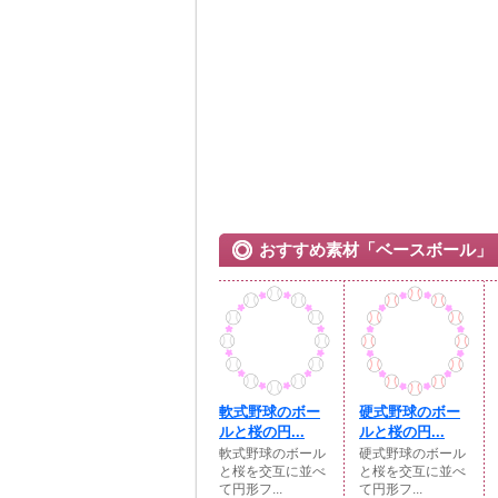
おすすめ素材「ベースボール」
軟式野球のボー
硬式野球のボー
ルと桜の円...
ルと桜の円...
軟式野球のボール
硬式野球のボール
と桜を交互に並べ
と桜を交互に並べ
て円形フ...
て円形フ...