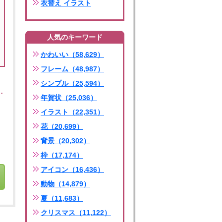
衣替え イラスト
人気のキーワード
かわいい（58,629）
フレーム（48,987）
シンプル（25,594）
年賀状（25,036）
イラスト（22,351）
花（20,699）
背景（20,302）
枠（17,174）
アイコン（16,436）
動物（14,879）
夏（11,683）
クリスマス（11,122）