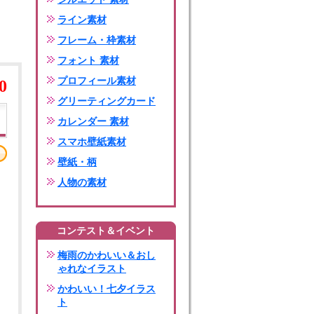
ライン素材
フレーム・枠素材
フォント 素材
プロフィール素材
0
グリーティングカード
カレンダー 素材
スマホ壁紙素材
壁紙・柄
人物の素材
コンテスト＆イベント
梅雨のかわいい＆おし
ゃれなイラスト
かわいい！七夕イラス
ト