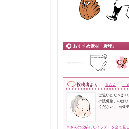
おすすめ素材「野球」
投稿者より
単さん
コ
ご覧いただきあり
の販促物、のぼり
ください。 画像デ
単さんの投稿したイラストを全て見る