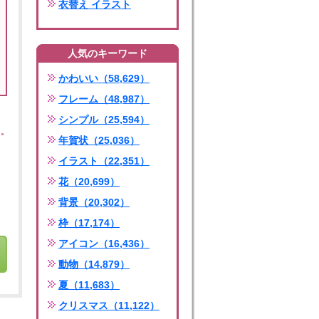
衣替え イラスト
人気のキーワード
かわいい（58,629）
フレーム（48,987）
シンプル（25,594）
年賀状（25,036）
イラスト（22,351）
花（20,699）
背景（20,302）
枠（17,174）
アイコン（16,436）
動物（14,879）
夏（11,683）
クリスマス（11,122）