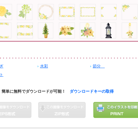
ぎ
水彩
節分
ト
簡単に無料でダウンロードが可能！
ダウンロードキーの取得