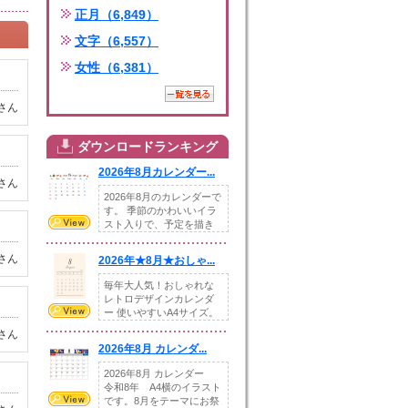
正月（6,849）
文字（6,557）
女性（6,381）
さん
ダウンロードランキング
2026年8月カレンダー...
さん
2026年8月のカレンダーで
す。 季節のかわいいイラ
スト入りで、予定を描き
込めるスペ...
さん
2026年★8月★おしゃ...
毎年大人気！おしゃれな
レトロデザインカレンダ
ー 使いやすいA4サイズ。
illust...
さん
2026年8月 カレンダ...
2026年8月 カレンダー
令和8年 A4横のイラスト
です。8月をテーマにお祭