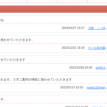
すね
2024/01/27 14:27
川島 こーぽ
に使わせていただきます。
2022/12/21 16:16
だいな幼児園
させていただきます
2022/10/26 20:36
kz0012
されます。２月ご案内の挿絵に使わせていただきます
2022/01/13 10:33
mario115chan
ます。