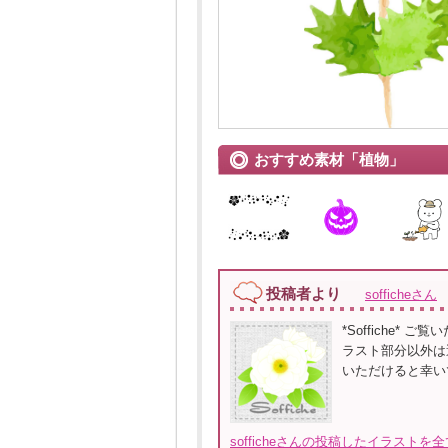
おすすめ素材「植物」
投稿者より
sofficheさん
*Soffiche
ラスト部分以外は
いただけると幸い
sofficheさんの投稿したイラストを全