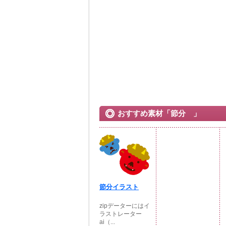
おすすめ素材「節分 」
節分イラスト
zipデーターにはイ
ラストレーター
ai（...