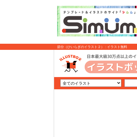
節分（ひいらぎのイラスト２） : イラスト無料