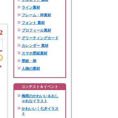
ライン素材
フレーム・枠素材
フォント 素材
プロフィール素材
2
グリーティングカード
カレンダー 素材
スマホ壁紙素材
壁紙・柄
x
人物の素材
コンテスト＆イベント
梅雨のかわいい＆おし
ゃれなイラスト
かわいい！七夕イラス
ト