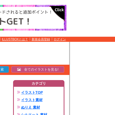
ILLUSTBOXとは？
新規会員登録
ログイン
全てのイラストを見る!
カテゴリ
イラストTOP
イラスト素材
ぬりえ 素材
シルエット 素材