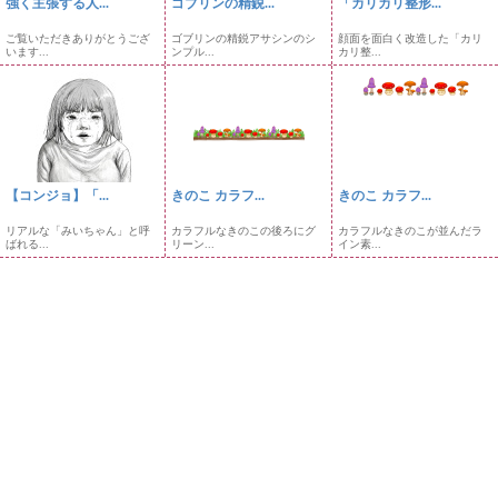
強く主張する人...
ゴブリンの精鋭...
「カリカリ整形...
ご覧いただきありがとうござ
ゴブリンの精鋭アサシンのシ
顔面を面白く改造した「カリ
います...
ンプル...
カリ整...
【コンジョ】「...
きのこ カラフ...
きのこ カラフ...
リアルな「みいちゃん」と呼
カラフルなきのこの後ろにグ
カラフルなきのこが並んだラ
ばれる...
リーン...
イン素...