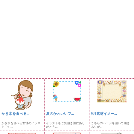
かき氷を食べる...
夏のかわいいフ...
9月素材イメー...
かき氷を食べる女性のイラス
イラストをご覧頂き誠にあり
こちらのページを開いて頂き
トです...
がとう...
ありが...