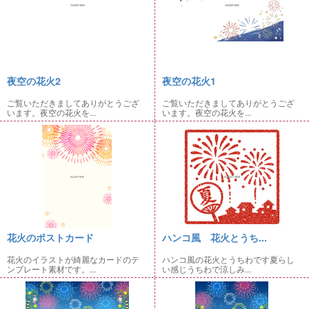
夜空の花火2
夜空の花火1
ご覧いただきましてありがとうござ
ご覧いただきましてありがとうござ
います。夜空の花火を...
います。夜空の花火を...
花火のポストカード
ハンコ風 花火とうち...
花火のイラストが綺麗なカードのテ
ハンコ風の花火とうちわです夏らし
ンプレート素材です。...
い感じうちわで涼しみ...