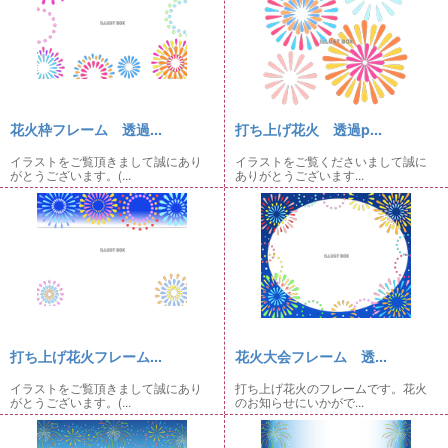
花火枠フレーム 透過...
打ち上げ花火 透過p...
イラストをご覧頂きまして誠にあり
イラストをご覧くださいまして誠に
がとうございます。(...
ありがとうございます...
打ち上げ花火フレーム...
花火大会フレーム 透...
イラストをご覧頂きまして誠にあり
打ち上げ花火のフレームです。花火
がとうございます。(...
のお知らせにいかがで...