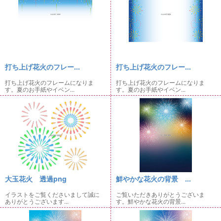
打ち上げ花火のフレー...
打ち上げ花火のフレー...
打ち上げ花火のフレームになりま
打ち上げ花火のフレームになりま
す。夏のお手紙やイベン...
す。夏のお手紙やイベン...
大玉花火 透過png
鮮やかな花火の背景 ...
イラストをご覧くださいまして誠に
ご覧いただきありがとうございま
ありがとうございます...
す。鮮やかな花火の背景...