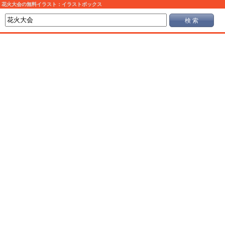
花火大会の無料イラスト：イラストボックス
検 索