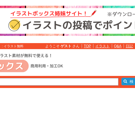
ようこそ
ゲスト
さん
TOP
イラスト
Q&A
日記
: イラスト無料