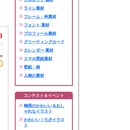
ライン素材
フレーム・枠素材
フォント 素材
プロフィール素材
1
グリーティングカード
カレンダー 素材
スマホ壁紙素材
壁紙・柄
人物の素材
コンテスト＆イベント
梅雨のかわいい＆おし
ゃれなイラスト
かわいい！七夕イラス
ト