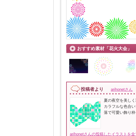
おすすめ素材「花火大会」
投稿者より
arihonetさん
夏の夜空を美しく
カラフルな色合い
落で可愛い飾り枠
arihonetさんの投稿したイラストを全