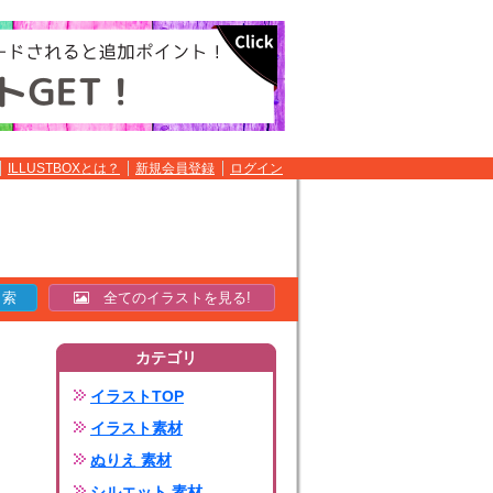
ILLUSTBOXとは？
新規会員登録
ログイン
全てのイラストを見る!
カテゴリ
イラストTOP
イラスト素材
ぬりえ 素材
シルエット 素材