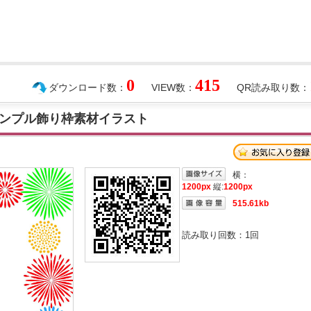
0
415
ダウンロード数：
VIEW数：
QR読み取り数：
ンプル飾り枠素材イラスト
横：
1200px
縦:
1200px
515.61kb
読み取り回数：
1
回