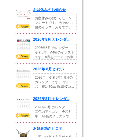
illust...
お盆休みのお知らせ
お盆休みのお知らせテン
プレートです。 かわいい
夏のイラスト入りです。
休業日の日付けを...
2026年8月 カレンダ...
2026年8月 カレンダー
令和8年 A4横のイラスト
です。8月をテーマにお祭
りの提...
2026年 8月 かわい...
2026年（令和8年）8月の
カレンダーです。 サイ
ズ：横1480px 縦1047px...
2026年8月 カレンダ...
2026年8月 カレンダー
二色のアイコン 令和8
年 A4横のイラストで
す。8月をテ...
お好み焼きとコテ
ご覧いただきありがとう