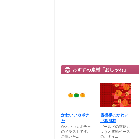
おすすめ素材「おしゃれ」
かわいいカボチ
雪模様のかわい
ャ
い和風柄
かわいいカボチャ
ゴールドの雪花も
のイラストです。
ようと雪輪ベース
ご覧いた...
の、冬イ...