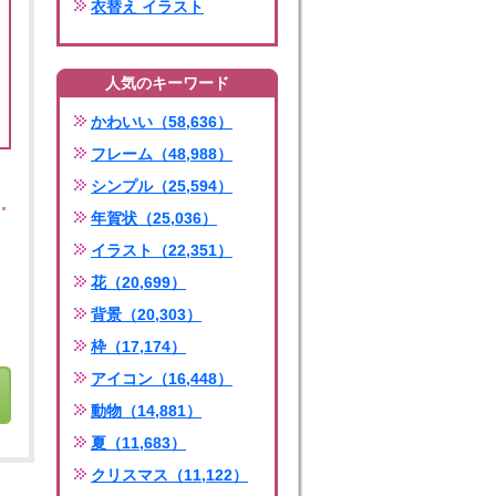
衣替え イラスト
人気のキーワード
かわいい（58,636）
フレーム（48,988）
シンプル（25,594）
年賀状（25,036）
イラスト（22,351）
花（20,699）
背景（20,303）
枠（17,174）
アイコン（16,448）
動物（14,881）
夏（11,683）
クリスマス（11,122）