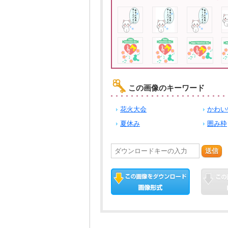
この画像のキーワード
花火大会
かわい
夏休み
囲み枠
送信