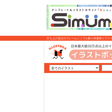
打ち上げ花火のフレームシンプル飾り枠素材イラスト 