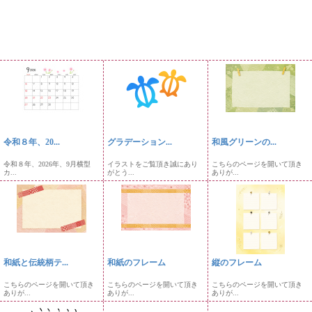
令和８年、20...
グラデーション...
和風グリーンの...
令和８年、2026年、9月横型
イラストをご覧頂き誠にあり
こちらのページを開いて頂き
カ...
がとう...
ありが...
和紙と伝統柄テ...
和紙のフレーム
縦のフレーム
こちらのページを開いて頂き
こちらのページを開いて頂き
こちらのページを開いて頂き
ありが...
ありが...
ありが...