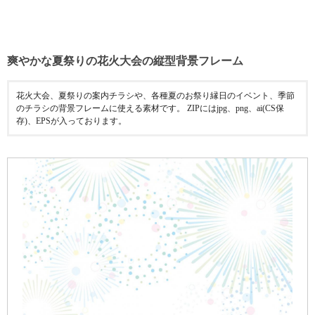
爽やかな夏祭りの花火大会の縦型背景フレーム
花火大会、夏祭りの案内チラシや、各種夏のお祭り縁日のイベント、季節
のチラシの背景フレームに使える素材です。 ZIPにはjpg、png、ai(CS保
存)、EPSが入っております。