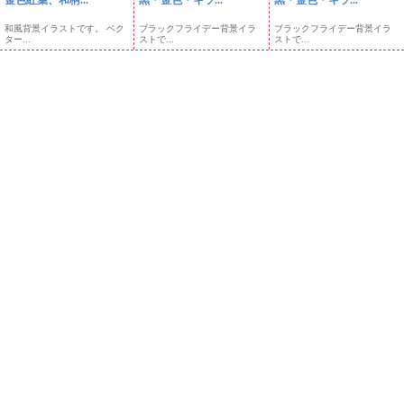
和風背景イラストです。 ベク
ブラックフライデー背景イラ
ブラックフライデー背景イラ
ター...
ストで...
ストで...