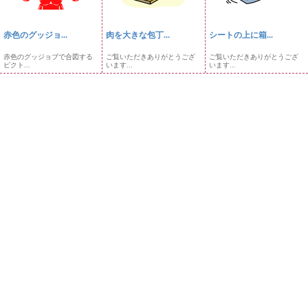
赤色のグッジョ...
肉を大きな包丁...
シートの上に箱...
赤色のグッジョブで合図する
ご覧いただきありがとうござ
ご覧いただきありがとうござ
ピクト...
います...
います...