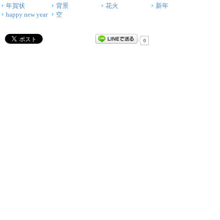
年賀状
背景
花火
新年
happy new year
空
0