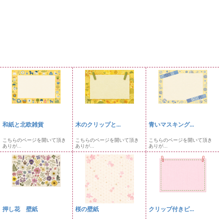
和紙と北欧雑貨
木のクリップと...
青いマスキング...
こちらのページを開いて頂き
こちらのページを開いて頂き
こちらのページを開いて頂き
ありが...
ありが...
ありが...
押し花 壁紙
桜の壁紙
クリップ付きピ...