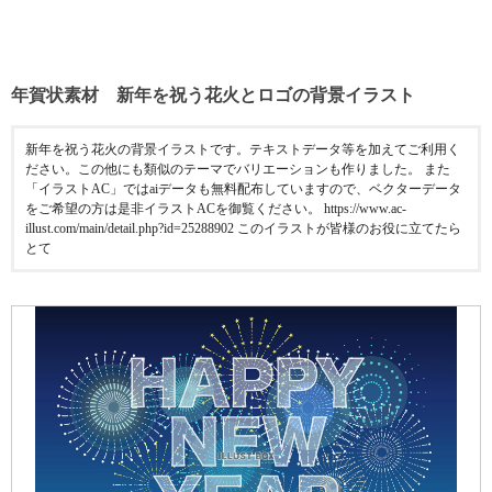
年賀状素材 新年を祝う花火とロゴの背景イラスト
新年を祝う花火の背景イラストです。テキストデータ等を加えてご利用く
ださい。この他にも類似のテーマでバリエーションも作りました。 また
「イラストAC」ではaiデータも無料配布していますので、ベクターデータ
をご希望の方は是非イラストACを御覧ください。 https://www.ac-
illust.com/main/detail.php?id=25288902 このイラストが皆様のお役に立てたら
とて