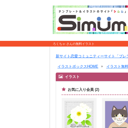
ろくちゃ さんの無料イラスト
新サイト恋愛コミュニティーサイト「ブレ
イラストボックスHOME
イラスト無
イラスト
お気に入り会員 (2)