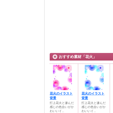
おすすめ素材「花火」
花火のイラスト
花火のイラスト
背景
背景
打上花火と滲んだ
打上花火と滲んだ
感じの色合いがか
感じの色合いがか
わいいイ...
わいいイ...