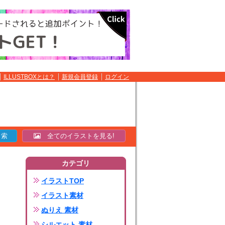
ILLUSTBOXとは？
新規会員登録
ログイン
全てのイラストを見る!
カテゴリ
イラストTOP
イラスト素材
ぬりえ 素材
シルエット 素材