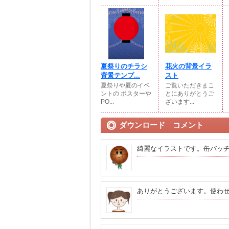
夏祭りのチラシ
花火の背景イラ
背景テンプ...
スト
夏祭りや夏のイベ
ご覧いただきまこ
ントの ポスターや
とにありがとうご
PO...
ざいます...
ダウンロード コメント
綺麗なイラストです。缶バッ
ありがとうございます。使わ