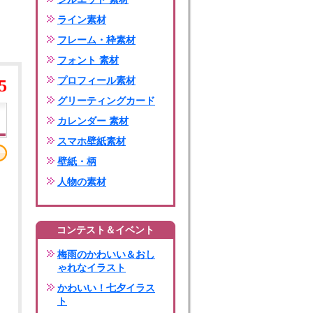
ライン素材
フレーム・枠素材
フォント 素材
プロフィール素材
5
グリーティングカード
カレンダー 素材
スマホ壁紙素材
壁紙・柄
人物の素材
コンテスト＆イベント
梅雨のかわいい＆おし
ゃれなイラスト
かわいい！七夕イラス
ト