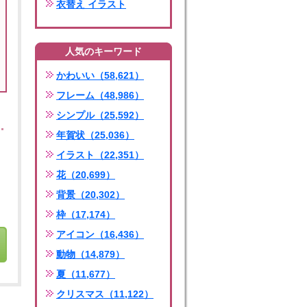
衣替え イラスト
人気のキーワード
かわいい（58,621）
フレーム（48,986）
シンプル（25,592）
年賀状（25,036）
イラスト（22,351）
花（20,699）
背景（20,302）
枠（17,174）
アイコン（16,436）
動物（14,879）
夏（11,677）
クリスマス（11,122）