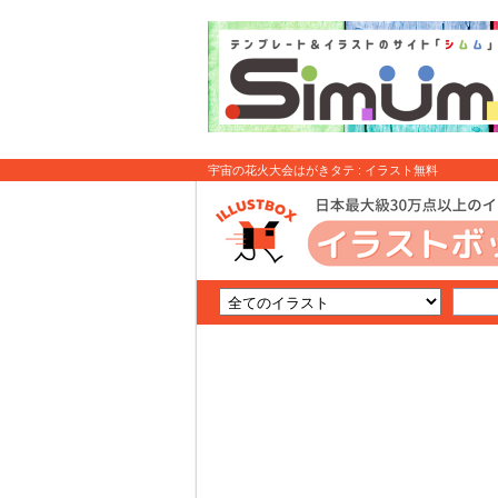
宇宙の花火大会はがきタテ : イラスト無料