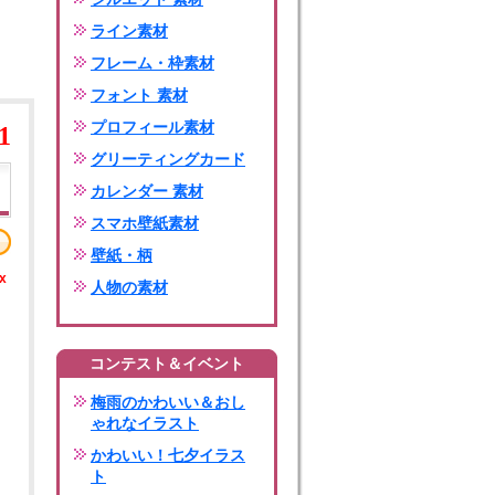
ライン素材
フレーム・枠素材
フォント 素材
プロフィール素材
1
グリーティングカード
カレンダー 素材
スマホ壁紙素材
壁紙・柄
x
人物の素材
コンテスト＆イベント
梅雨のかわいい＆おし
ゃれなイラスト
かわいい！七夕イラス
ト