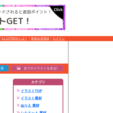
ILLUSTBOXとは？
新規会員登録
ログイン
全てのイラストを見る!
カテゴリ
イラストTOP
イラスト素材
ぬりえ 素材
シルエット 素材