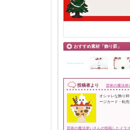
おすすめ素材「飾り罫」
投稿者より
芸術の魔法使
オシャレな飾り枠
ージカード・転売
芸術の魔法使いさんの投稿したイラス