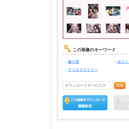
この画像のキーワード
飾り罫
ポスト
クリスマスツリー
送信