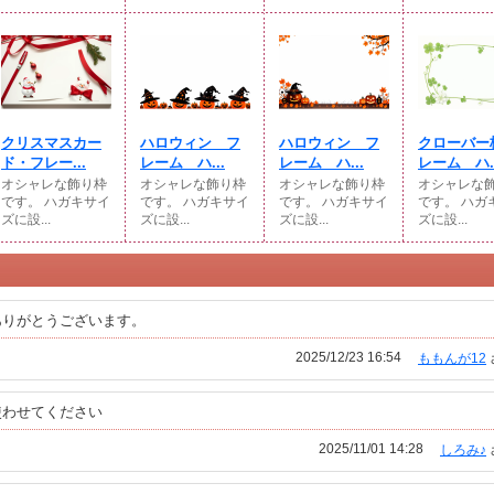
クリスマスカー
ハロウィン フ
ハロウィン フ
クローバー
ド・フレー...
レーム ハ...
レーム ハ...
レーム ハ..
オシャレな飾り枠
オシャレな飾り枠
オシャレな飾り枠
オシャレな
です。 ハガキサイ
です。 ハガキサイ
です。 ハガキサイ
です。 ハガ
ズに設...
ズに設...
ズに設...
ズに設...
ありがとうございます。
2025/12/23 16:54
ももんが12
使わせてください
2025/11/01 14:28
しろみ♪