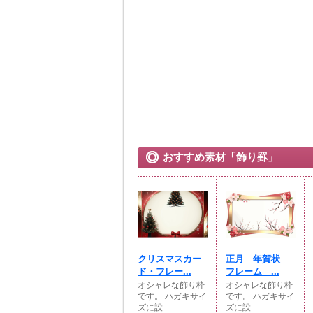
おすすめ素材「飾り罫」
クリスマスカー
正月 年賀状
ド・フレー...
フレーム ...
オシャレな飾り枠
オシャレな飾り枠
です。 ハガキサイ
です。 ハガキサイ
ズに設...
ズに設...