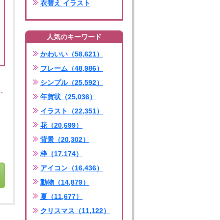
衣替え イラスト
人気のキーワード
かわいい（58,621）
フレーム（48,986）
シンプル（25,592）
年賀状（25,036）
イラスト（22,351）
花（20,699）
背景（20,302）
枠（17,174）
アイコン（16,436）
動物（14,879）
夏（11,677）
クリスマス（11,122）