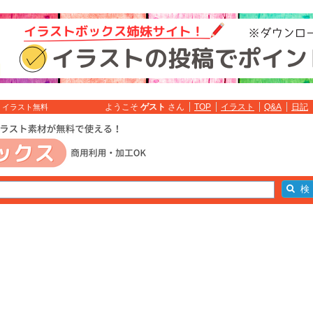
ようこそ
ゲスト
さん
TOP
イラスト
Q&A
日記
: イラスト無料