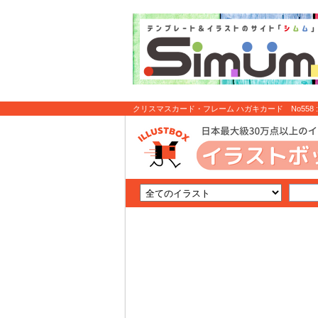
クリスマスカード・フレーム ハガキカード No558 