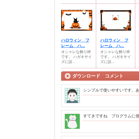
ハロウィン フ
ハロウィン フ
レーム ハ...
レーム ハ...
オシャレな飾り枠
オシャレな飾り枠
です。 ハガキサイ
です。 ハガキサイ
ズに設...
ズに設...
ダウンロード コメント
シンプルで使いやすいです。
すてきですね プログラムに