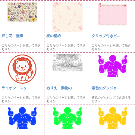
押し花 壁紙
桜の壁紙
クリップ付きピ...
こちらのページを開いて頂き
こちらのページを開いて頂き
こちらのページを開いて頂き
ありが...
ありが...
ありが...
ライオン スタ...
ぬりえ 動物の...
紫色のグッジョ...
こちらのページを開いて頂き
こちらのページを開いて頂き
紫色のグッジョブで合図する
ありが...
ありが...
ピクト...