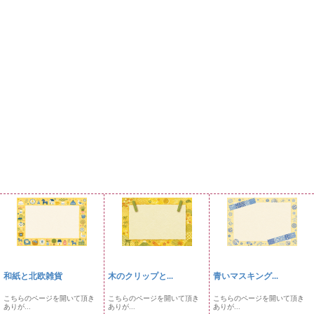
和紙と北欧雑貨
木のクリップと...
青いマスキング...
こちらのページを開いて頂き
こちらのページを開いて頂き
こちらのページを開いて頂き
ありが...
ありが...
ありが...