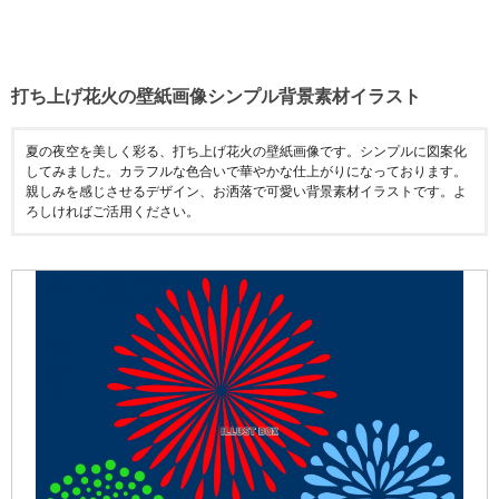
打ち上げ花火の壁紙画像シンプル背景素材イラスト
夏の夜空を美しく彩る、打ち上げ花火の壁紙画像です。シンプルに図案化
してみました。カラフルな色合いで華やかな仕上がりになっております。
親しみを感じさせるデザイン、お洒落で可愛い背景素材イラストです。よ
ろしければご活用ください。