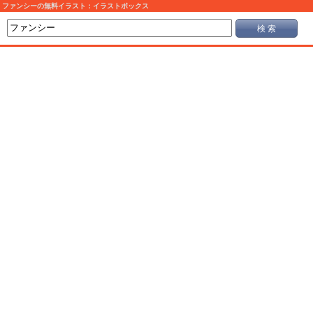
ファンシーの無料イラスト：イラストボックス
検 索