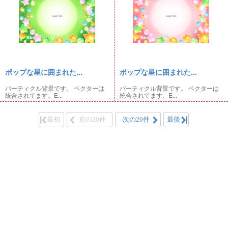
ポップな星に囲まれた...
ポップな星に囲まれた...
パーティクル背景です。 ベクターは
パーティクル背景です。 ベクターは
統合されてます。E...
統合されてます。E...
最初
前の20件
次の20件
最後