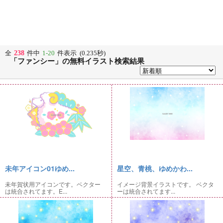
238
全
件中
1-20
件表示 (0.235秒)
「ファンシー」の無料イラスト検索結果
未年アイコン01ゆめ...
星空、青桃、ゆめかわ...
未年賀状用アイコンです。ベクター
イメージ背景イラストです。 ベクタ
は統合されてます。E...
ーは統合されてます...