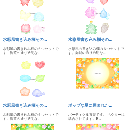
水彩風書き込み欄その...
水彩風書き込み欄その...
水彩風の書き込み欄の６つセットで
水彩風の書き込み欄の６つセットで
す。御覧の通り透明な...
す。御覧の通り透明な...
水彩風書き込み欄その...
ポップな星に囲まれた...
水彩風の書き込み欄の６つセットで
パーティクル背景です。 ベクターは
す。御覧の通り透明な...
統合されてます。E...