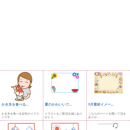
かき氷を食べる...
夏のかわいいフ...
9月素材イメー...
かき氷を食べる女性のイラス
イラストをご覧頂き誠にあり
こちらのページを開いて頂き
トです...
がとう...
ありが...