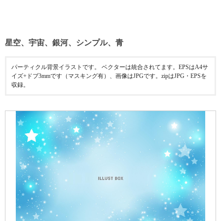
星空、宇宙、銀河、シンプル、青
パーティクル背景イラストです。 ベクターは統合されてます。EPSはA4サ
イズ+ドブ3mmです（マスキング有）、画像はJPGです。zipはJPG・EPSを
収録。