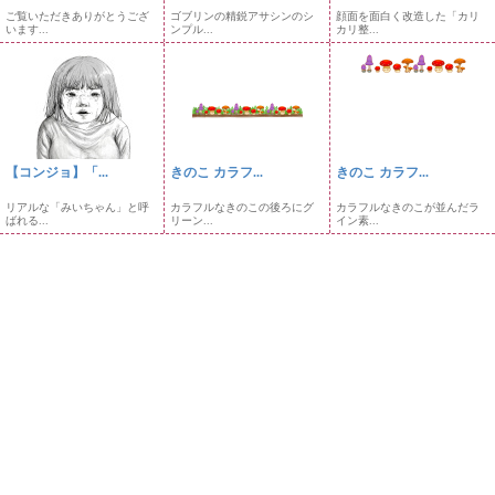
ご覧いただきありがとうござ
ゴブリンの精鋭アサシンのシ
顔面を面白く改造した「カリ
います...
ンプル...
カリ整...
【コンジョ】「...
きのこ カラフ...
きのこ カラフ...
リアルな「みいちゃん」と呼
カラフルなきのこの後ろにグ
カラフルなきのこが並んだラ
ばれる...
リーン...
イン素...