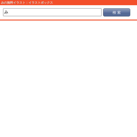
みの無料イラスト：イラストボックス
検 索