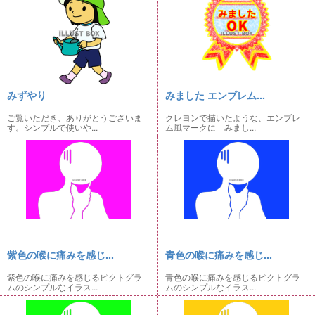
みずやり
みました エンブレム...
ご覧いただき、ありがとうございま
クレヨンで描いたような、エンブレ
す。シンプルで使いや...
ム風マークに「みまし...
紫色の喉に痛みを感じ...
青色の喉に痛みを感じ...
紫色の喉に痛みを感じるピクトグラ
青色の喉に痛みを感じるピクトグラ
ムのシンプルなイラス...
ムのシンプルなイラス...