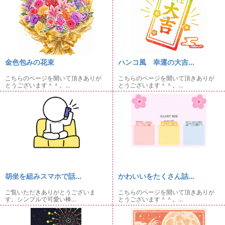
金色包みの花束
ハンコ風 幸運の大吉...
こちらのページを開いて頂きありが
こちらのページを開いて頂きありが
とうございます＾＾。...
とうございます＾＾。...
胡坐を組みスマホで話...
かわいいをたくさん詰...
ご覧いただきありがとうございま
こちらのページを開いて頂きありが
す。シンプルで可愛い棒...
とうございます＾＾。...