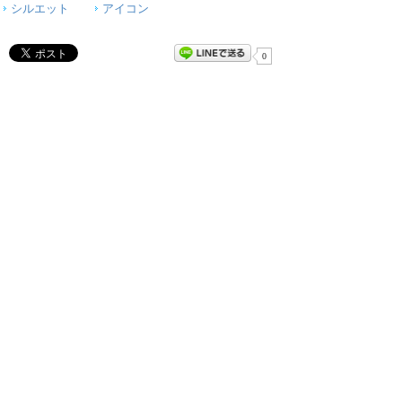
シルエット
アイコン
0