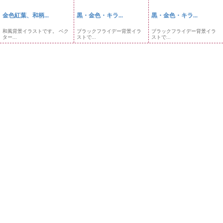
金色紅葉、和柄...
黒・金色・キラ...
黒・金色・キラ...
和風背景イラストです。 ベク
ブラックフライデー背景イラ
ブラックフライデー背景イラ
ター...
ストで...
ストで...