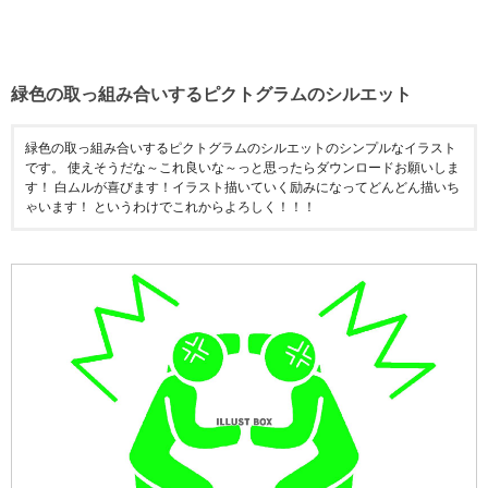
緑色の取っ組み合いするピクトグラムのシルエット
緑色の取っ組み合いするピクトグラムのシルエットのシンプルなイラスト
です。 使えそうだな～これ良いな～っと思ったらダウンロードお願いしま
す！ 白ムルが喜びます！イラスト描いていく励みになってどんどん描いち
ゃいます！ というわけでこれからよろしく！！！