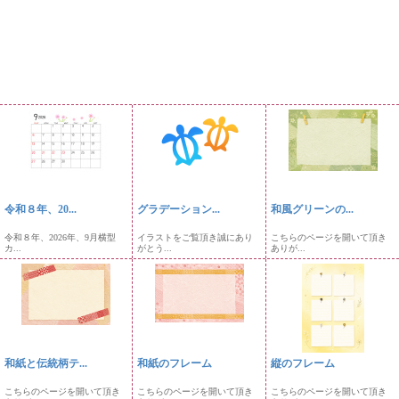
令和８年、20...
グラデーション...
和風グリーンの...
令和８年、2026年、9月横型
イラストをご覧頂き誠にあり
こちらのページを開いて頂き
カ...
がとう...
ありが...
和紙と伝統柄テ...
和紙のフレーム
縦のフレーム
こちらのページを開いて頂き
こちらのページを開いて頂き
こちらのページを開いて頂き