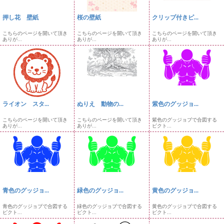
押し花 壁紙
桜の壁紙
クリップ付きピ...
こちらのページを開いて頂き
こちらのページを開いて頂き
こちらのページを開いて頂き
ありが...
ありが...
ありが...
ライオン スタ...
ぬりえ 動物の...
紫色のグッジョ...
こちらのページを開いて頂き
こちらのページを開いて頂き
紫色のグッジョブで合図する
ありが...
ありが...
ピクト...
青色のグッジョ...
緑色のグッジョ...
黄色のグッジョ...
青色のグッジョブで合図する
緑色のグッジョブで合図する
黄色のグッジョブで合図する
ピクト...
ピクト...
ピクト...