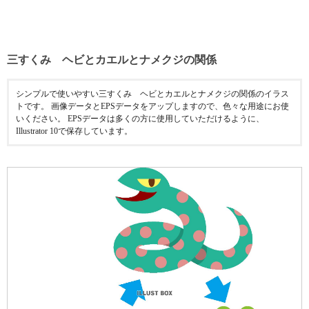
三すくみ ヘビとカエルとナメクジの関係
シンプルで使いやすい三すくみ ヘビとカエルとナメクジの関係のイラス
トです。 画像データとEPSデータをアップしますので、色々な用途にお使
いください。 EPSデータは多くの方に使用していただけるように、
Illustrator 10で保存しています。