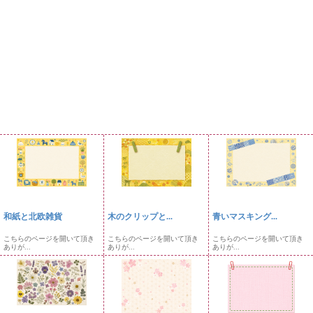
和紙と北欧雑貨
木のクリップと...
青いマスキング...
こちらのページを開いて頂き
こちらのページを開いて頂き
こちらのページを開いて頂き
ありが...
ありが...
ありが...