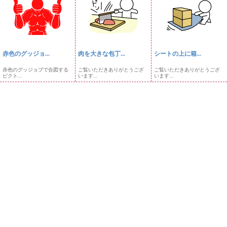
赤色のグッジョ...
肉を大きな包丁...
シートの上に箱...
赤色のグッジョブで合図する
ご覧いただきありがとうござ
ご覧いただきありがとうござ
ピクト...
います...
います...