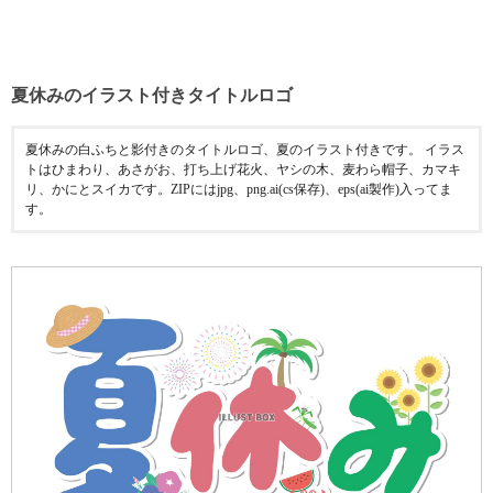
夏休みのイラスト付きタイトルロゴ
夏休みの白ふちと影付きのタイトルロゴ、夏のイラスト付きです。 イラス
トはひまわり、あさがお、打ち上げ花火、ヤシの木、麦わら帽子、カマキ
リ、かにとスイカです。ZIPにはjpg、png.ai(cs保存)、eps(ai製作)入ってま
す。