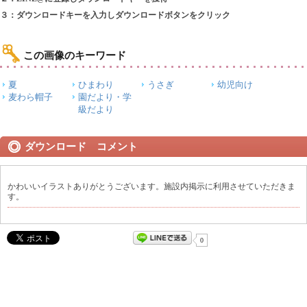
３：ダウンロードキーを入力しダウンロードボタンをクリック
この画像のキーワード
夏
ひまわり
うさぎ
幼児向け
麦わら帽子
園だより・学
級だより
ダウンロード コメント
かわいいイラストありがとうございます。施設内掲示に利用させていただきま
す。
0