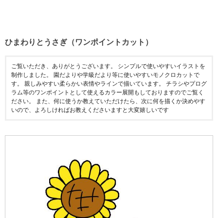
ひまわりとうさぎ（ワンポイントカット）
ご覧いただき、ありがとうございます。 シンプルで使いやすいイラストを
制作しました。 園だよりや学級だより等に使いやすいモノクロカットで
す。 親しみやすい柔らかい表情やラインで描いています。 チラシやプログ
ラム等のワンポイントとして使えるカラー展開もしておりますのでご覧く
ださい。 また、何に使うか教えていただけたら、次に何を描くか決めやす
いので、よろしければお教えくださいますと大変嬉しいです