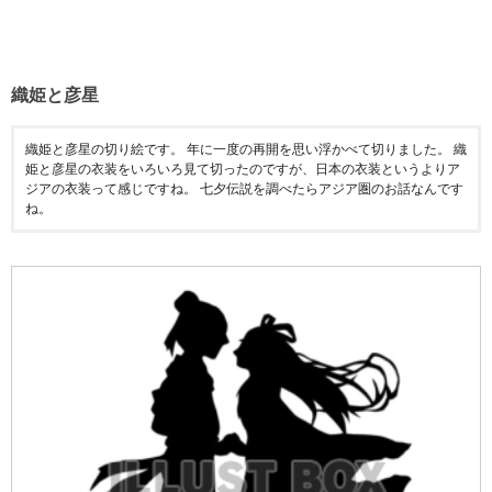
織姫と彦星
織姫と彦星の切り絵です。 年に一度の再開を思い浮かべて切りました。 織
姫と彦星の衣装をいろいろ見て切ったのですが、日本の衣装というよりア
ジアの衣装って感じですね。 七夕伝説を調べたらアジア圏のお話なんです
ね。