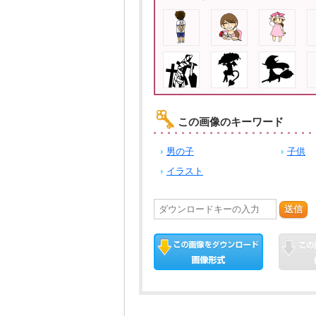
この画像のキーワード
男の子
子供
イラスト
送信