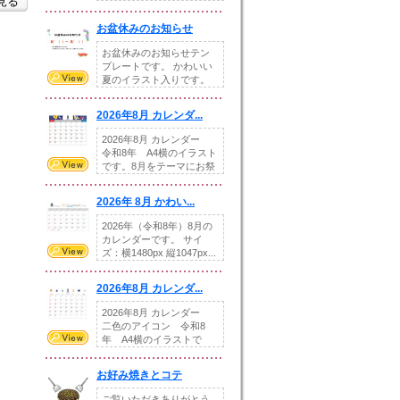
を見る
illust...
お盆休みのお知らせ
お盆休みのお知らせテン
プレートです。 かわいい
夏のイラスト入りです。
休業日の日付けを...
2026年8月 カレンダ...
2026年8月 カレンダー
令和8年 A4横のイラスト
です。8月をテーマにお祭
りの提...
2026年 8月 かわい...
2026年（令和8年）8月の
カレンダーです。 サイ
ズ：横1480px 縦1047px...
2026年8月 カレンダ...
2026年8月 カレンダー
二色のアイコン 令和8
年 A4横のイラストで
す。8月をテ...
お好み焼きとコテ
ご覧いただきありがとう