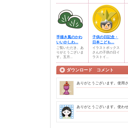
手描き風のかわ
子供の日記念・
いいかしわ...
日本こども...
ご覧いただき、あ
イラストボックス
りがとうございま
さんの子供の日イ
す。五月...
ラストイ...
ダウンロード コメント
ありがとうございます。使用
ありがとうございます。使わ