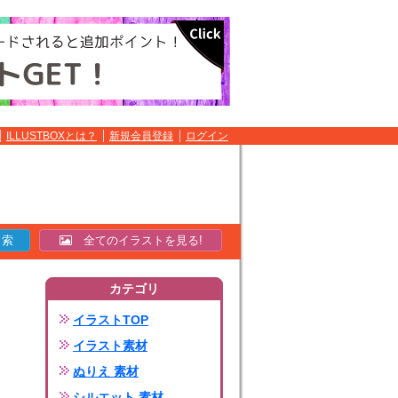
ILLUSTBOXとは？
新規会員登録
ログイン
全てのイラストを見る!
カテゴリ
イラストTOP
イラスト素材
ぬりえ 素材
シルエット 素材