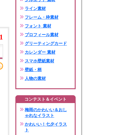
ライン素材
フレーム・枠素材
フォント 素材
プロフィール素材
1
グリーティングカード
カレンダー 素材
スマホ壁紙素材
壁紙・柄
人物の素材
コンテスト＆イベント
梅雨のかわいい＆おし
ゃれなイラスト
かわいい！七夕イラス
ト