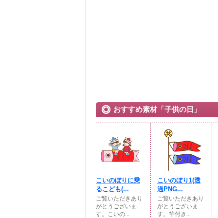
おすすめ素材「子供の日」
こいのぼりに乗
こいのぼり1(透
るこども(...
過PNG...
ご覧いただきあり
ご覧いただきあり
がとうございま
がとうございま
す。こいの...
す。竿付き...