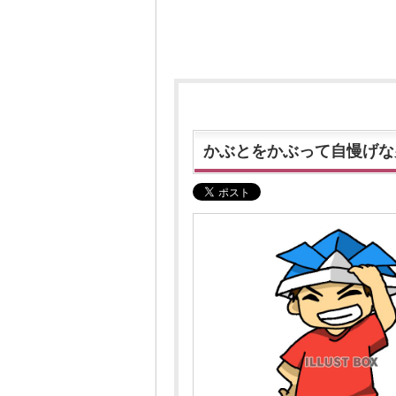
かぶとをかぶって自慢げな