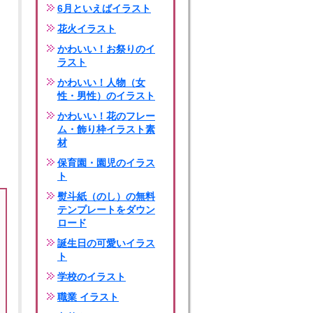
6月といえばイラスト
花火イラスト
かわいい！お祭りのイ
ラスト
かわいい！人物（女
性・男性）のイラスト
かわいい！花のフレー
ム・飾り枠イラスト素
材
保育園・園児のイラス
ト
熨斗紙（のし）の無料
テンプレートをダウン
ロード
誕生日の可愛いイラス
ト
学校のイラスト
職業 イラスト