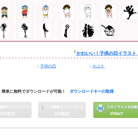
「
かわいい！子供の日イラスト
子供の日
かぶと
簡単に無料でダウンロードが可能！
ダウンロードキーの取得