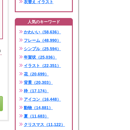
衣替え イラスト
人気のキーワード
かわいい（58,636）
フレーム（48,990）
シンプル（25,594）
」
年賀状（25,036）
イラスト（22,351）
花（20,699）
背景（20,303）
枠（17,174）
アイコン（16,448）
動物（14,881）
夏（11,683）
クリスマス（11,122）