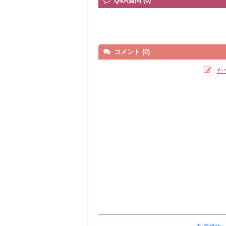
Q&A質問 (0)
コメント (0)
た