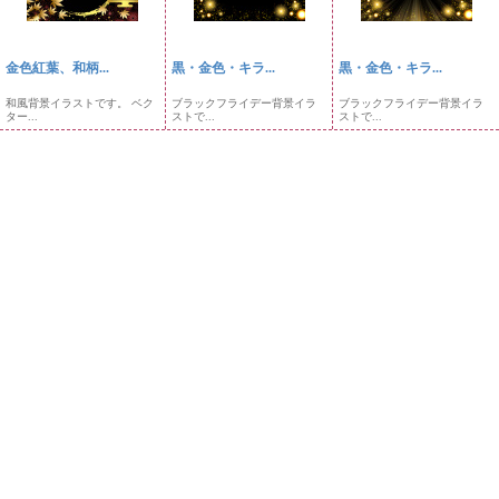
金色紅葉、和柄...
黒・金色・キラ...
黒・金色・キラ...
和風背景イラストです。 ベク
ブラックフライデー背景イラ
ブラックフライデー背景イラ
ター...
ストで...
ストで...