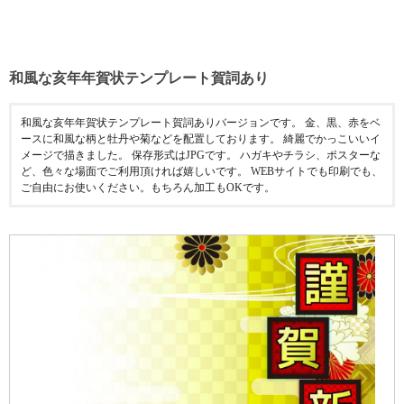
和風な亥年年賀状テンプレート賀詞あり
和風な亥年年賀状テンプレート賀詞ありバージョンです。 金、黒、赤をベ
ースに和風な柄と牡丹や菊などを配置しております。 綺麗でかっこいいイ
メージで描きました。 保存形式はJPGです。 ハガキやチラシ、ポスターな
ど、色々な場面でご利用頂ければ嬉しいです。 WEBサイトでも印刷でも、
ご自由にお使いください。もちろん加工もOKです。