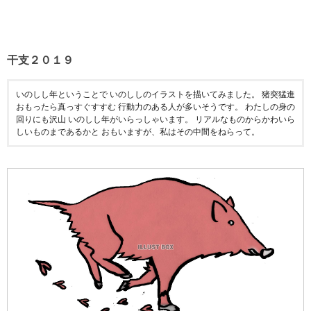
干支２０１９
いのしし年ということで いのししのイラストを描いてみました。 猪突猛進
おもったら真っすぐすすむ 行動力のある人が多いそうです。 わたしの身の
回りにも沢山 いのしし年がいらっしゃいます。 リアルなものからかわいら
しいものまであるかと おもいますが、私はその中間をねらって。