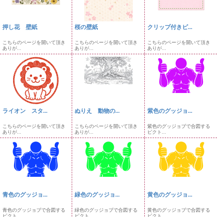
押し花 壁紙
桜の壁紙
クリップ付きピ...
こちらのページを開いて頂き
こちらのページを開いて頂き
こちらのページを開いて頂き
ありが...
ありが...
ありが...
ライオン スタ...
ぬりえ 動物の...
紫色のグッジョ...
こちらのページを開いて頂き
こちらのページを開いて頂き
紫色のグッジョブで合図する
ありが...
ありが...
ピクト...
青色のグッジョ...
緑色のグッジョ...
黄色のグッジョ...
青色のグッジョブで合図する
緑色のグッジョブで合図する
黄色のグッジョブで合図する
ピクト...
ピクト...
ピクト...