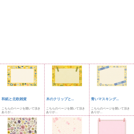
和紙と北欧雑貨
木のクリップと...
青いマスキング...
こちらのページを開いて頂き
こちらのページを開いて頂き
こちらのページを開いて頂き
ありが...
ありが...
ありが...