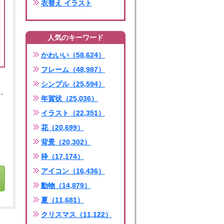
衣替え イラスト
人気のキーワード
かわいい（58,624）
フレーム（48,987）
シンプル（25,594）
年賀状（25,036）
イラスト（22,351）
花（20,699）
背景（20,302）
枠（17,174）
アイコン（16,436）
動物（14,879）
夏（11,681）
クリスマス（11,122）