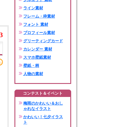
ライン素材
フレーム・枠素材
フォント 素材
プロフィール素材
3
グリーティングカード
カレンダー 素材
スマホ壁紙素材
壁紙・柄
人物の素材
コンテスト＆イベント
梅雨のかわいい＆おし
ゃれなイラスト
かわいい！七夕イラス
ト