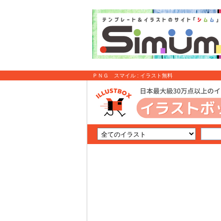
ＰＮＧ スマイル : イラスト無料