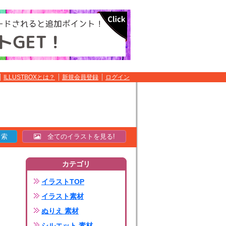
ILLUSTBOXとは？
新規会員登録
ログイン
全てのイラストを見る!
カテゴリ
イラストTOP
イラスト素材
ぬりえ 素材
シルエット 素材