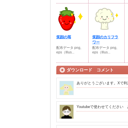
笑顔の苺
笑顔のカリフラ
ワー
配布データ png,
配布データ png,
eps（Illus...
eps（Illus...
ダウンロード コメント
ありがとうございます。Xで利
Youtubeで使わせてくださ