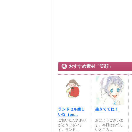
おすすめ素材「笑顔」
ランドセル嬉し
生きててね！
いな（pn...
ご覧いただきあり
おはようございま
がとうございま
す。本日はお忙し
す。ランド...
いところ...