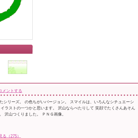
コメントする
たシリーズ。 の色ちがいバージョン。 スマイルは、いろんなシチュエーシ
 イラストの一つかと思います。 沢山ならべたりして 笑顔でたくさんあそん
。 沢山つくりました。 ＰＮＧ画像。
見る（275）